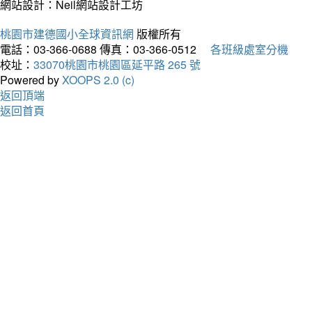
網站設計：Neil網站設計工坊
桃園市建德國小全球資訊網
版權所有
電話：03-366-0688
傳真：03-366-0512
各班級處室分機
校址：
33070桃園市桃園區延平路 265 號
Powered by
XOOPS 2.0 (c)
返回頂端
返回首頁