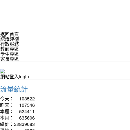
返回首頁
認識建德
行政服務
教師專區
學生專區
家長專區
網站登入login
流量統計
今天：
103522
昨天：
107346
本週：
524411
本月：
635606
總計：
32839083