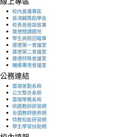
線上專區
校內直播專區
吳鴻麟獎助學金
校長爸爸說故事
建德閱讀園地
學生病假回報單
建德第一會議室
建德第二會議室
建德特殊會議室
輔導專用會議室
公務連結
雲端差勤系統
公文整合系統
雲端學務系統
桃園教師研習網
全國教師進修網
特教知能研習網
學生學習扶助網
校內填報