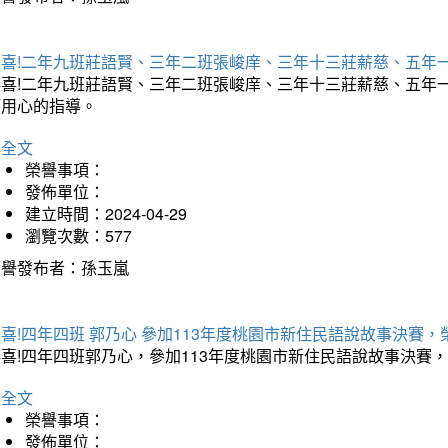
恭喜!二年九班莊語賢、三年二班張峻庠、三年十三莊薪慈、五年一
恭喜!二年九班莊語賢、三年二班張峻庠、三年十三莊薪慈、五年
師用心的指導。
詳全文
榮譽事項：
發佈單位：
建立時間：2024-04-29
瀏覽次數：577
榮譽發布者：孫玉嵐
喜!四年四班 郭乃心 參加113年度桃園市新住民語說故事決賽，
恭喜!四年四班郭乃心，參加113年度桃園市新住民語說故事決賽
詳全文
榮譽事項：
發佈單位：