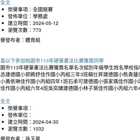
詳全文
榮譽事項：全國競賽
發佈單位：學務處
建立時間：2024-05-12
瀏覽次數：773
榮譽發布者：體育組
恭喜以下參加桃園市113年硬筆書法比賽獲獎同學
桃園市113年硬筆書法比賽獲獎名單名次組別年級學生姓名學校指
允丞建德國小郭姵妤佳作國小丙組三年3班賴仕昇建德國小熊貴蓮
國小黃依琳佳作國小丙組四年1班石承可建德國小張家瑀佳作國小
晴佳作國小丙組六年4班吳奕婕建德國小林子葉佳作國小丙組六年
詳全文
榮譽事項：
發佈單位：
建立時間：2024-04-30
瀏覽次數：1032
榮譽發布者：孫玉嵐