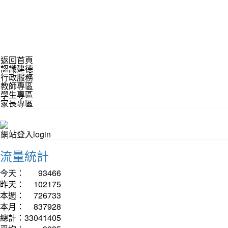
返回首頁
認識建德
行政服務
教師專區
學生專區
家長專區
網站登入login
流量統計
今天：
93466
昨天：
102175
本週：
726733
本月：
837928
總計：
33041405