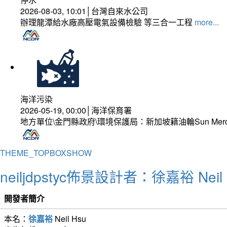
2026-08-03, 10:01│台灣自來水公司
辦理龍潭給水廠高壓電氣設備檢驗 等三合一工程
more...
海洋污染
2026-05-19, 00:00│海洋保育署
地方單位\金門縣政府\環境保護局：新加坡籍油輪Sun Mer
THEME_TOPBOXSHOW
neiljdpstyc佈景設計者：徐嘉裕 Neil 
開發者簡介
本名：
徐嘉裕
Neil Hsu