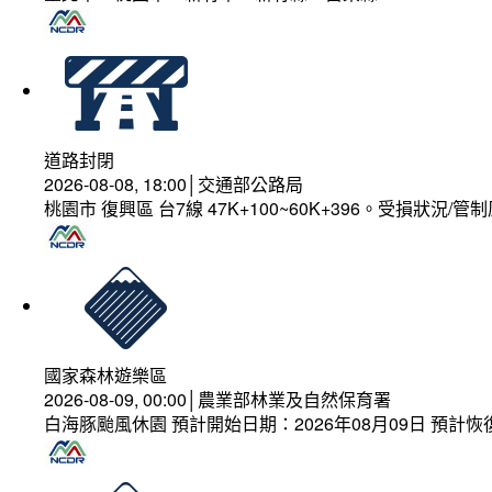
道路封閉
2026-08-08, 18:00│交通部公路局
桃園市 復興區 台7線 47K+100~60K+396。受損狀況/
國家森林遊樂區
2026-08-09, 00:00│農業部林業及自然保育署
白海豚颱風休園 預計開始日期：2026年08月09日 預計恢復