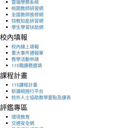
雲端學務系統
桃園教師研習網
全國教師進修網
特教知能研習網
學生學習扶助網
校內填報
校內線上填報
重大事件通報單
教學活動申請
115職課務選填
課程計畫
115課程計畫
新課綱施行平台
校外人士協助教學要點及課表
評鑑專區
環境教育
交通安全網