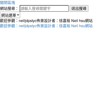
關閉區塊
網站搜尋：
送出搜尋
歡迎參觀：neiljdpstyc佈景設計者：徐嘉裕 Neil hsu網站
歡迎參觀：neiljdpstyc佈景設計者：徐嘉裕 Neil hsu網站