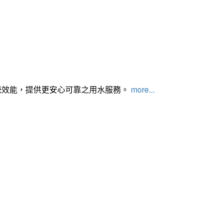
統效能，提供更安心可靠之用水服務。
more...