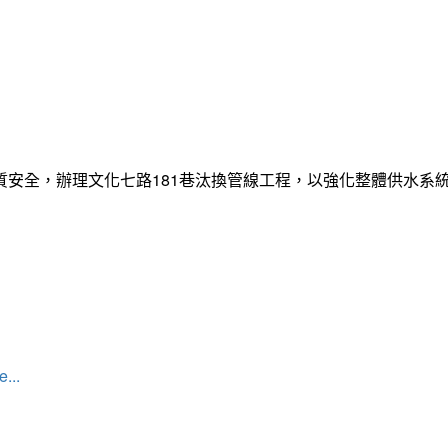
質安全，辦理文化七路181巷汰換管線工程，以強化整體供水系
...