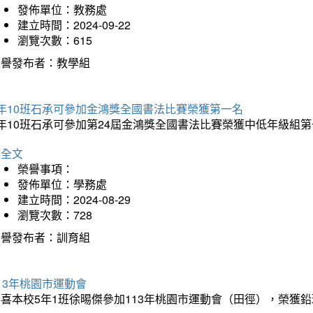
發佈單位：教務處
建立時間：2024-09-22
瀏覽次數：615
榮譽發布者：教學組
5年10班石承可參加金鴻獎全國書法比賽榮獲第一名
年10班石承可參加第24屆金鴻獎全國書法比賽榮獲中低年級組
詳全文
榮譽事項：
發佈單位：學務處
建立時間：2024-08-29
瀏覽次數：728
榮譽發布者：訓育組
13年桃園市運動會
恭喜本校5年1班徐晹傑參加113年桃園市運動會（田徑），榮獲