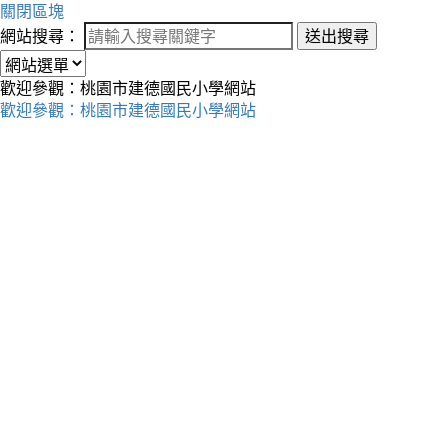
關閉區塊
網站搜尋：
送出搜尋
歡迎參觀：桃園市建德國民小學網站
歡迎參觀：桃園市建德國民小學網站