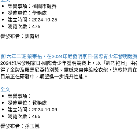
榮譽事項：桃園市競賽
發佈單位：學務處
建立時間：2024-10-25
瀏覽次數：475
榮譽發布者：訓育組
喜!六年二班 蔡宗祐，在2024印尼發明家日-國際青少年發明競
在2024印尼發明家日-國際青少年發明競賽上，以「輕巧拖具」
獲得了金牌及羅馬尼亞特別獎。靈感來自伸縮晾衣架，這款拖具
品目前正在研發中，期望進一步提升性能。
詳全文
榮譽事項：
發佈單位：教務處
建立時間：2024-10-09
瀏覽次數：465
榮譽發布者：孫玉嵐