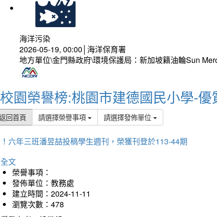
海洋污染
2026-05-19, 00:00│海洋保育署
地方單位\金門縣政府\環境保護局：新加坡籍油輪Sun Mer
校園榮譽榜:桃園市建德國民小學-優
返回首頁
請選擇榮譽事項
請選擇發佈單位
！六年三班潘昱喆投稿學生週刊，榮獲刊登於113-44期
詳全文
榮譽事項：
發佈單位：教務處
建立時間：2024-11-11
瀏覽次數：478