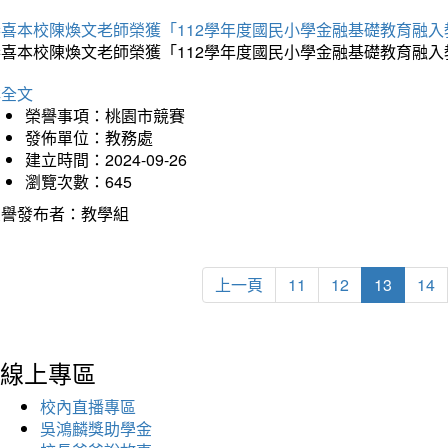
恭喜本校陳煥文老師榮獲「112學年度國民小學金融基礎教育融
恭喜本校陳煥文老師榮獲「112學年度國民小學金融基礎教育融
詳全文
榮譽事項：桃園市競賽
發佈單位：教務處
建立時間：2024-09-26
瀏覽次數：645
榮譽發布者：教學組
上一頁
11
12
13
14
線上專區
校內直播專區
吳鴻麟獎助學金