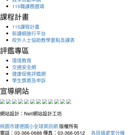
115職課務選填
課程計畫
115課程計畫
新課綱施行平台
校外人士協助教學要點及課表
評鑑專區
環境教育
交通安全網
健康促進評鑑網
學生獎懲及申訴
宣導網站
網站設計：Neil網站設計工坊
桃園市建德國小全球資訊網
版權所有
電話：03-366-0688
傳真：03-366-0512
各班級處室分機