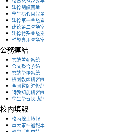
校長爸爸說故事
建德閱讀園地
學生病假回報單
建德第一會議室
建德第二會議室
建德特殊會議室
輔導專用會議室
公務連結
雲端差勤系統
公文整合系統
雲端學務系統
桃園教師研習網
全國教師進修網
特教知能研習網
學生學習扶助網
校內填報
校內線上填報
重大事件通報單
教學活動申請