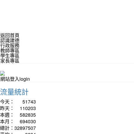
返回首頁
認識建德
行政服務
教師專區
學生專區
家長專區
網站登入login
流量統計
今天：
51743
昨天：
110203
本週：
582835
本月：
694030
總計：
32897507