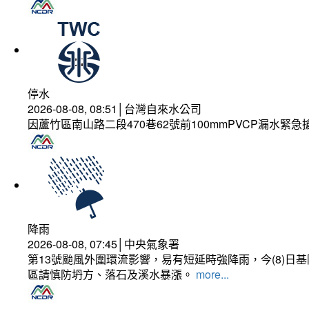
停水
2026-08-08, 08:51│台灣自來水公司
因蘆竹區南山路二段470巷62號前100mmPVCP漏水緊急
降雨
2026-08-08, 07:45│中央氣象署
第13號颱風外圍環流影響，易有短延時強降雨，今(8)
區請慎防坍方、落石及溪水暴漲。
more...