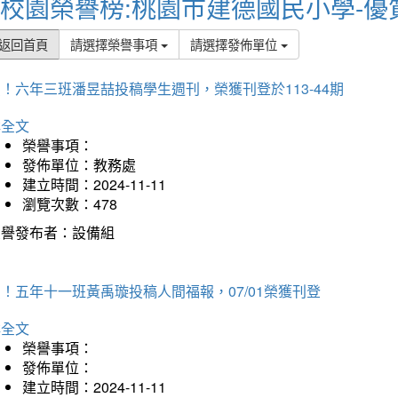
校園榮譽榜:桃園市建德國民小學-優
返回首頁
請選擇榮譽事項
請選擇發佈單位
！六年三班潘昱喆投稿學生週刊，榮獲刊登於113-44期
詳全文
榮譽事項：
發佈單位：教務處
建立時間：2024-11-11
瀏覽次數：478
榮譽發布者：設備組
！五年十一班黃禹璇投稿人間福報，07/01榮獲刊登
詳全文
榮譽事項：
發佈單位：
建立時間：2024-11-11