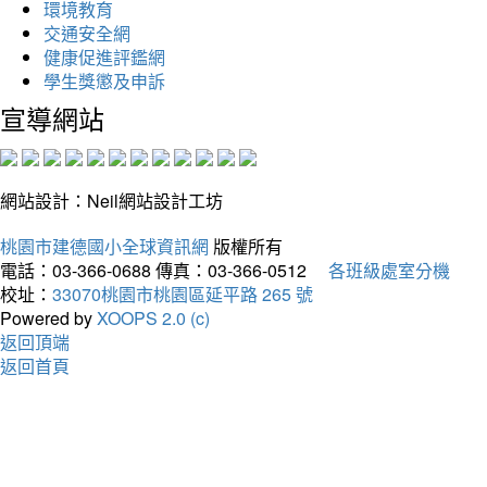
環境教育
交通安全網
健康促進評鑑網
學生獎懲及申訴
宣導網站
網站設計：Neil網站設計工坊
桃園市建德國小全球資訊網
版權所有
電話：03-366-0688
傳真：03-366-0512
各班級處室分機
校址：
33070桃園市桃園區延平路 265 號
Powered by
XOOPS 2.0 (c)
返回頂端
返回首頁