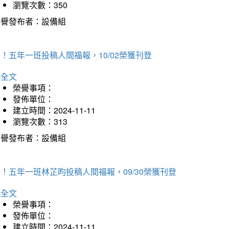
瀏覽次數：350
榮譽發布者：設備組
！五年一班投稿人間福報，10/02榮獲刊登
詳全文
榮譽事項：
發佈單位：
建立時間：2024-11-11
瀏覽次數：313
榮譽發布者：設備組
！五年一班林芷昀投稿人間福報，09/30榮獲刊登
詳全文
榮譽事項：
發佈單位：
建立時間：2024-11-11