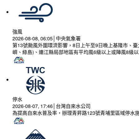
強風
2026-08-08, 06:05│中央氣象署
第13號颱風外圍環流影響，8日上午至9日晚上基隆市、
嶼、綠島)、連江縣局部地區有平均風6級以上或陣風8級以
停水
2026-08-07, 17:46│台灣自來水公司
為提高自來水普及率，辦理青昇路123號青埔里區域停水