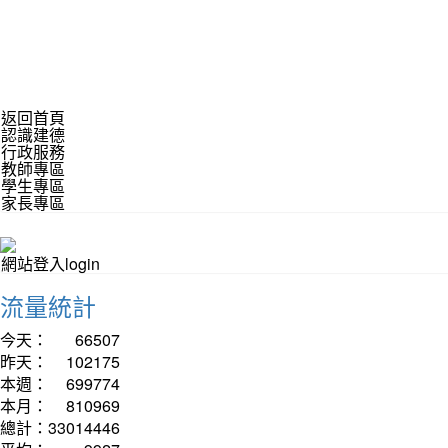
返回首頁
認識建德
行政服務
教師專區
學生專區
家長專區
網站登入login
流量統計
今天：
66507
昨天：
102175
本週：
699774
本月：
810969
總計：
33014446