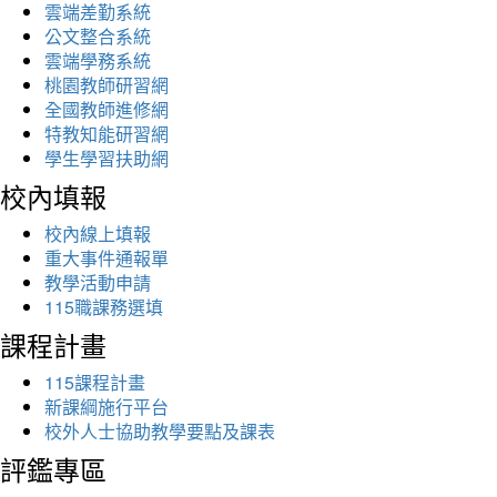
雲端差勤系統
公文整合系統
雲端學務系統
桃園教師研習網
全國教師進修網
特教知能研習網
學生學習扶助網
校內填報
校內線上填報
重大事件通報單
教學活動申請
115職課務選填
課程計畫
115課程計畫
新課綱施行平台
校外人士協助教學要點及課表
評鑑專區