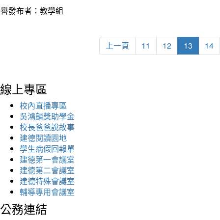
榮譽發布者：教學組
上一頁
11
12
13
14
線上專區
校內直播專區
吳鴻麟獎助學金
校長爸爸說故事
建德閱讀園地
學生病假回報單
建德第一會議室
建德第二會議室
建德特殊會議室
輔導專用會議室
公務連結