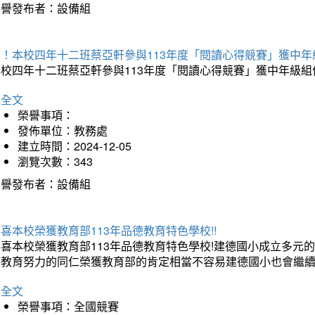
榮譽發布者：設備組
賀！本校四年十二班蔡亞軒參與113年度「閱讀心得競賽」獲中年
本校四年十二班蔡亞軒參與113年度「閱讀心得競賽」獲中年級組
詳全文
榮譽事項：
發佈單位：教務處
建立時間：2024-12-05
瀏覽次數：343
榮譽發布者：設備組
喜本校榮獲教育部113年品德教育特色學校!!
恭喜本校榮獲教育部113年品德教育特色學校!建德國小成立多
德教育努力的同仁榮獲教育部的肯定相當不容易建德國小也會繼續
詳全文
榮譽事項：全國競賽