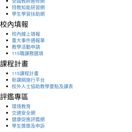
全國教師進修網
特教知能研習網
學生學習扶助網
校內填報
校內線上填報
重大事件通報單
教學活動申請
115職課務選填
課程計畫
115課程計畫
新課綱施行平台
校外人士協助教學要點及課表
評鑑專區
環境教育
交通安全網
健康促進評鑑網
學生獎懲及申訴