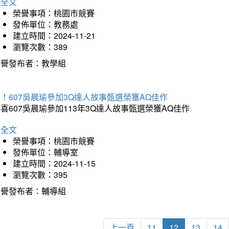
詳全文
榮譽事項：桃園市競賽
發佈單位：教務處
建立時間：2024-11-21
瀏覽次數：389
榮譽發布者：教學組
！607吳晨瑜參加3Q達人故事甄選榮獲AQ佳作
喜607吳晨瑜參加113年3Q達人故事甄選榮獲AQ佳作
詳全文
榮譽事項：桃園市競賽
發佈單位：輔導室
建立時間：2024-11-15
瀏覽次數：395
榮譽發布者：輔導組
上一頁
11
12
13
14