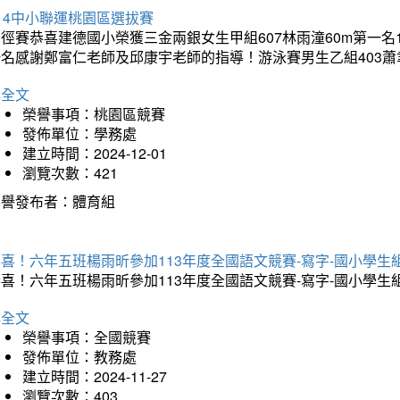
14中小聯運桃園區選拔賽
徑賽恭喜建德國小榮獲三金兩銀女生甲組607林雨潼60m第一名
名感謝鄭富仁老師及邱康宇老師的指導！游泳賽男生乙組403蕭聿
詳全文
榮譽事項：桃園區競賽
發佈單位：學務處
建立時間：2024-12-01
瀏覽次數：421
榮譽發布者：體育組
恭喜！六年五班楊雨昕參加113年度全國語文競賽-寫字-國小學
恭喜！六年五班楊雨昕參加113年度全國語文競賽-寫字-國小學
詳全文
榮譽事項：全國競賽
發佈單位：教務處
建立時間：2024-11-27
瀏覽次數：403