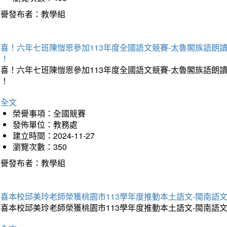
榮譽發布者：教學組
恭喜！六年七班陳愷恩參加113年度全國語文競賽-太魯閣族語朗
助！
恭喜！六年七班陳愷恩參加113年度全國語文競賽-太魯閣族語朗
助！
詳全文
榮譽事項：全國競賽
發佈單位：教務處
建立時間：2024-11-27
瀏覽次數：350
榮譽發布者：教學組
恭喜本校邱美玲老師榮獲桃園市113學年度推動本土語文-閩南語
恭喜本校邱美玲老師榮獲桃園市113學年度推動本土語文-閩南語