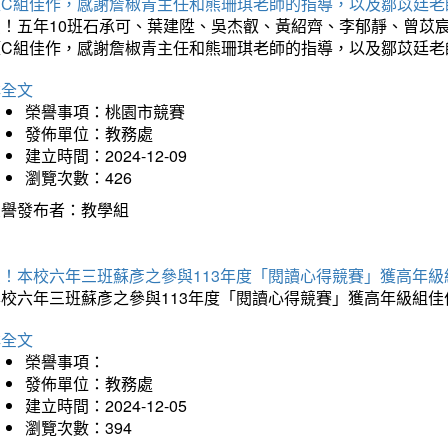
獲C組佳作，感謝詹椒青主任和熊珊琪老師的指導，以及鄒苡廷老
賀！五年10班石承可、葉建陞、吳杰叡、黃紹齊、李郁靜、曾苡
獲C組佳作，感謝詹椒青主任和熊珊琪老師的指導，以及鄒苡廷老
詳全文
榮譽事項：桃園市競賽
發佈單位：教務處
建立時間：2024-12-09
瀏覽次數：426
榮譽發布者：教學組
賀！本校六年三班蘇彥之參與113年度「閱讀心得競賽」獲高年級
本校六年三班蘇彥之參與113年度「閱讀心得競賽」獲高年級組佳
詳全文
榮譽事項：
發佈單位：教務處
建立時間：2024-12-05
瀏覽次數：394