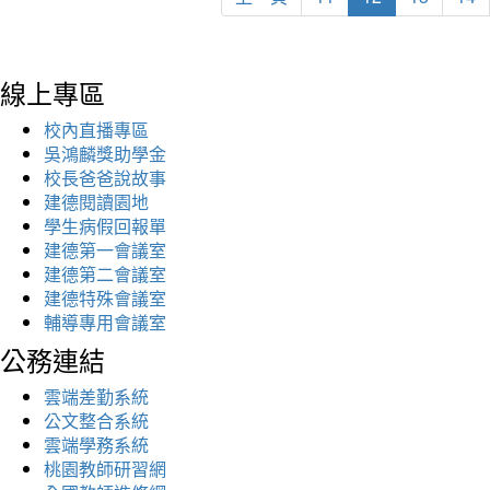
線上專區
校內直播專區
吳鴻麟獎助學金
校長爸爸說故事
建德閱讀園地
學生病假回報單
建德第一會議室
建德第二會議室
建德特殊會議室
輔導專用會議室
公務連結
雲端差勤系統
公文整合系統
雲端學務系統
桃園教師研習網