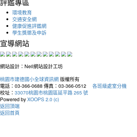
評鑑專區
環境教育
交通安全網
健康促進評鑑網
學生獎懲及申訴
宣導網站
網站設計：Neil網站設計工坊
桃園市建德國小全球資訊網
版權所有
電話：03-366-0688
傳真：03-366-0512
各班級處室分機
校址：
33070桃園市桃園區延平路 265 號
Powered by
XOOPS 2.0 (c)
返回頂端
返回首頁