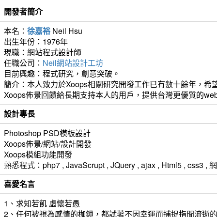
開發者簡介
本名：
徐嘉裕
Neil Hsu
出生年份：1976年
現職：網站程式設計師
任職公司：
Neil網站設計工坊
目前興趣：程式研究，創意突破。
簡介：本人致力於Xoops相關研究開發工作已有數十餘年，希望
Xoops佈景回饋給長期支持本人的用戶，提供台灣更優質的we
設計專長
Photoshop PSD模板設計
Xoops佈景/網站/設計開發
Xoops模組功能開發
熟悉程式：php7 , JavaScrupt , JQuery , ajax , Html5 ,
喜愛名言
1、求知若飢 虛懷若愚
2、任何被視為感情的枷鎖，都試著不因幸運而捕捉指間流逝