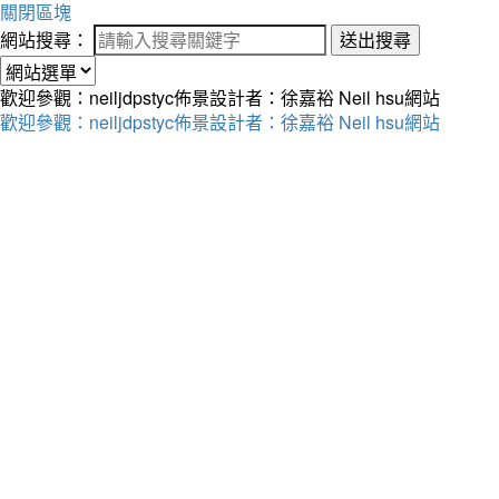
關閉區塊
網站搜尋：
送出搜尋
歡迎參觀：neiljdpstyc佈景設計者：徐嘉裕 Neil hsu網站
歡迎參觀：neiljdpstyc佈景設計者：徐嘉裕 Neil hsu網站