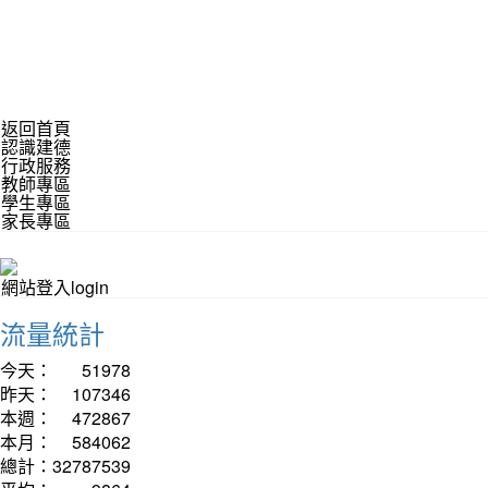
返回首頁
認識建德
行政服務
教師專區
學生專區
家長專區
網站登入login
流量統計
今天：
51978
昨天：
107346
本週：
472867
本月：
584062
總計：
32787539