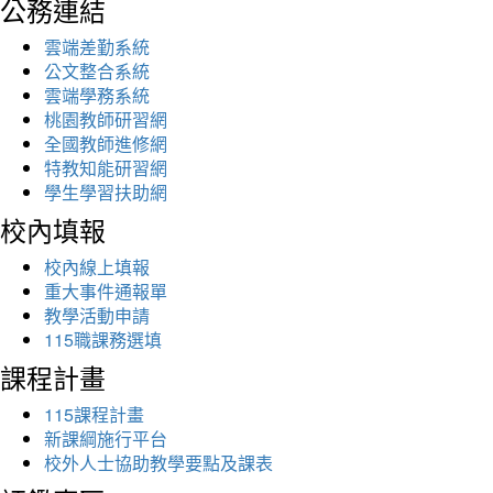
公務連結
雲端差勤系統
公文整合系統
雲端學務系統
桃園教師研習網
全國教師進修網
特教知能研習網
學生學習扶助網
校內填報
校內線上填報
重大事件通報單
教學活動申請
115職課務選填
課程計畫
115課程計畫
新課綱施行平台
校外人士協助教學要點及課表