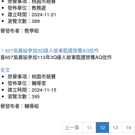
榮譽事項：桃園市競賽
發佈單位：教務處
建立時間：2024-11-21
瀏覽次數：389
榮譽發布者：教學組
！607吳晨瑜參加3Q達人故事甄選榮獲AQ佳作
喜607吳晨瑜參加113年3Q達人故事甄選榮獲AQ佳作
詳全文
榮譽事項：桃園市競賽
發佈單位：輔導室
建立時間：2024-11-15
瀏覽次數：395
榮譽發布者：輔導組
上一頁
11
12
13
14