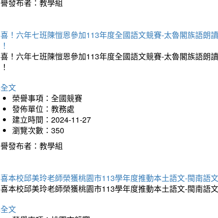
榮譽發布者：教學組
恭喜！六年七班陳愷恩參加113年度全國語文競賽-太魯閣族語朗
助！
恭喜！六年七班陳愷恩參加113年度全國語文競賽-太魯閣族語朗
助！
詳全文
榮譽事項：全國競賽
發佈單位：教務處
建立時間：2024-11-27
瀏覽次數：350
榮譽發布者：教學組
恭喜本校邱美玲老師榮獲桃園市113學年度推動本土語文-閩南語
恭喜本校邱美玲老師榮獲桃園市113學年度推動本土語文-閩南語
詳全文