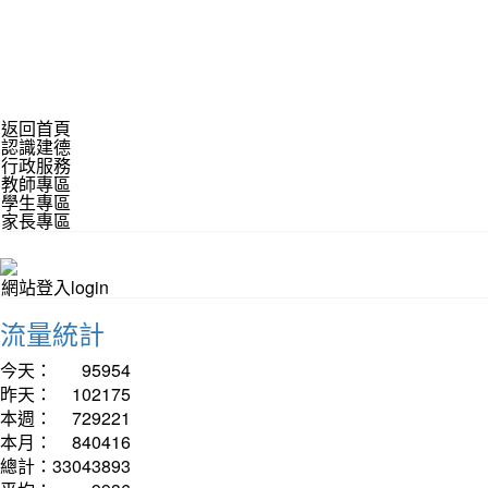
返回首頁
認識建德
行政服務
教師專區
學生專區
家長專區
網站登入login
流量統計
今天：
95954
昨天：
102175
本週：
729221
本月：
840416
總計：
33043893