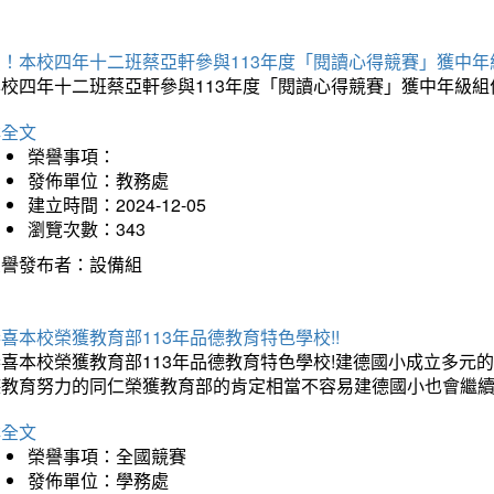
賀！本校四年十二班蔡亞軒參與113年度「閱讀心得競賽」獲中年
本校四年十二班蔡亞軒參與113年度「閱讀心得競賽」獲中年級組
詳全文
榮譽事項：
發佈單位：教務處
建立時間：2024-12-05
瀏覽次數：343
榮譽發布者：設備組
喜本校榮獲教育部113年品德教育特色學校!!
恭喜本校榮獲教育部113年品德教育特色學校!建德國小成立多
德教育努力的同仁榮獲教育部的肯定相當不容易建德國小也會繼續
詳全文
榮譽事項：全國競賽
發佈單位：學務處