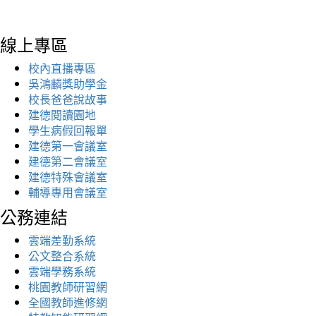
線上專區
校內直播專區
吳鴻麟獎助學金
校長爸爸說故事
建德閱讀園地
學生病假回報單
建德第一會議室
建德第二會議室
建德特殊會議室
輔導專用會議室
公務連結
雲端差勤系統
公文整合系統
雲端學務系統
桃園教師研習網
全國教師進修網