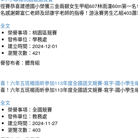
徑賽恭喜建德國小榮獲三金兩銀女生甲組607林雨潼60m第一名
名感謝鄭富仁老師及邱康宇老師的指導！游泳賽男生乙組403蕭聿
詳全文
榮譽事項：桃園區競賽
發佈單位：學務處
建立時間：2024-12-01
瀏覽次數：421
榮譽發布者：體育組
恭喜！六年五班楊雨昕參加113年度全國語文競賽-寫字-國小學
恭喜！六年五班楊雨昕參加113年度全國語文競賽-寫字-國小學
詳全文
榮譽事項：全國競賽
發佈單位：教務處
建立時間：2024-11-27
瀏覽次數：403