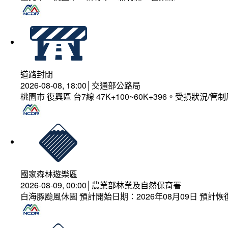
道路封閉
2026-08-08, 18:00│交通部公路局
桃園市 復興區 台7線 47K+100~60K+396。受損狀況/
國家森林遊樂區
2026-08-09, 00:00│農業部林業及自然保育署
白海豚颱風休園 預計開始日期：2026年08月09日 預計恢復