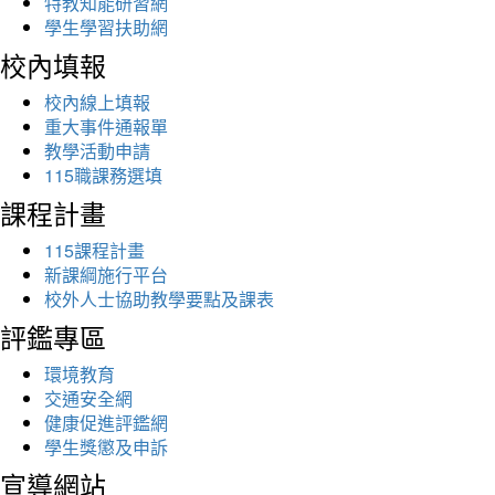
特教知能研習網
學生學習扶助網
校內填報
校內線上填報
重大事件通報單
教學活動申請
115職課務選填
課程計畫
115課程計畫
新課綱施行平台
校外人士協助教學要點及課表
評鑑專區
環境教育
交通安全網
健康促進評鑑網
學生獎懲及申訴
宣導網站