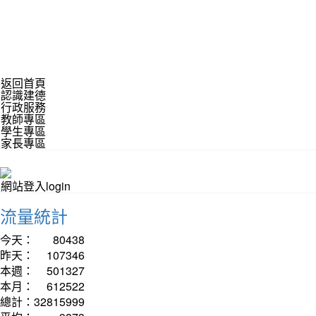
返回首頁
認識建德
行政服務
教師專區
學生專區
家長專區
網站登入login
流量統計
今天：
80438
昨天：
107346
本週：
501327
本月：
612522
總計：
32815999