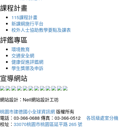
課程計畫
115課程計畫
新課綱施行平台
校外人士協助教學要點及課表
評鑑專區
環境教育
交通安全網
健康促進評鑑網
學生獎懲及申訴
宣導網站
網站設計：Neil網站設計工坊
桃園市建德國小全球資訊網
版權所有
電話：03-366-0688
傳真：03-366-0512
各班級處室分機
校址：
33070桃園市桃園區延平路 265 號