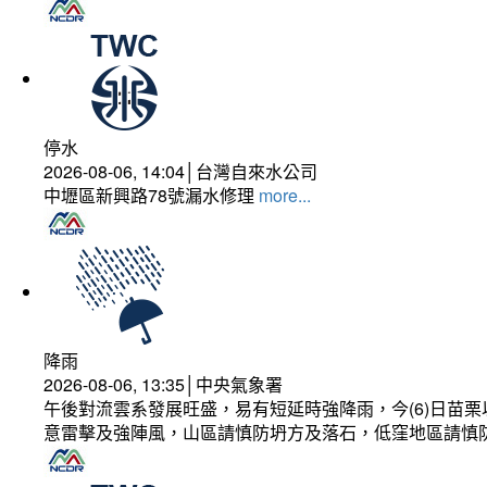
停水
2026-08-06, 14:04│台灣自來水公司
中壢區新興路78號漏水修理
more...
降雨
2026-08-06, 13:35│中央氣象署
午後對流雲系發展旺盛，易有短延時強降雨，今(6)日苗
意雷擊及強陣風，山區請慎防坍方及落石，低窪地區請慎