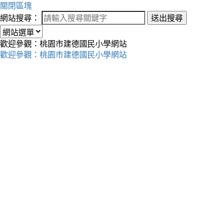
關閉區塊
網站搜尋：
送出搜尋
歡迎參觀：桃園市建德國民小學網站
歡迎參觀：桃園市建德國民小學網站