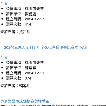
詳全文
榮譽事項：桃園市競賽
發佈單位：教務處
建立時間：2024-12-17
瀏覽次數：414
榮譽發布者：資訊組
！202徐玄恩入圍113 年度弘揚孝道漫畫比賽國小A組
詳全文
榮譽事項：桃園市競賽
發佈單位：輔導室
建立時間：2024-12-11
瀏覽次數：374
榮譽發布者：輔導組
河東盃樂樂棒球錦標賽榮獲季軍