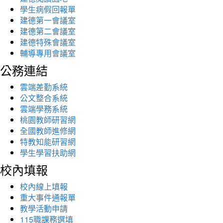
學生病假回報單
建德第一會議室
建德第二會議室
建德特殊會議室
輔導專用會議室
公務連結
雲端差勤系統
公文整合系統
雲端學務系統
桃園教師研習網
全國教師進修網
特教知能研習網
學生學習扶助網
校內填報
校內線上填報
重大事件通報單
教學活動申請
115職課務選填