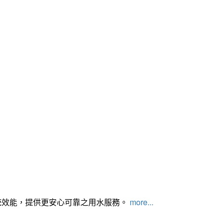
統效能，提供更安心可靠之用水服務。
more...