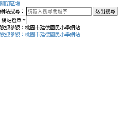
關閉區塊
網站搜尋：
送出搜尋
歡迎參觀：桃園市建德國民小學網站
歡迎參觀：桃園市建德國民小學網站