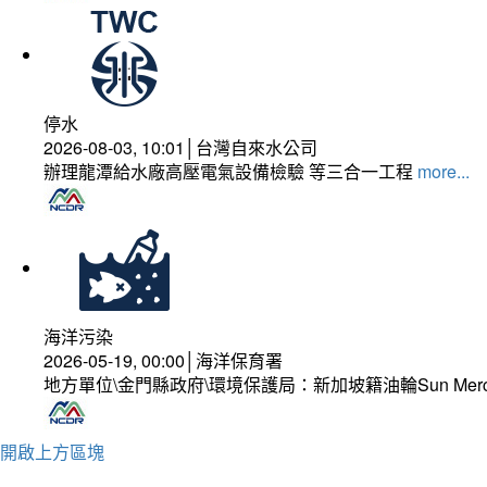
停水
2026-08-03, 10:01│台灣自來水公司
辦理龍潭給水廠高壓電氣設備檢驗 等三合一工程
more...
海洋污染
2026-05-19, 00:00│海洋保育署
地方單位\金門縣政府\環境保護局：新加坡籍油輪Sun Mer
開啟上方區塊