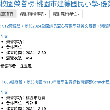
校園榮譽榜:桃園市建德國民小學-優
返回首頁
請選擇榮譽事項
請選擇發佈單位
! 312黃椲閎，參加2024全國議長盃心算數學暨英文競賽，榮獲
詳全文
榮譽事項：
發佈單位：
建立時間：2024-12-30
瀏覽次數：454
榮譽發布者：孫玉嵐
！609楊彥詮，參加桃園市113年度學生資訊教育競賽Scratc
詳全文
榮譽事項：桃園市競賽
發佈單位：教務處
建立時間：2024-12-19