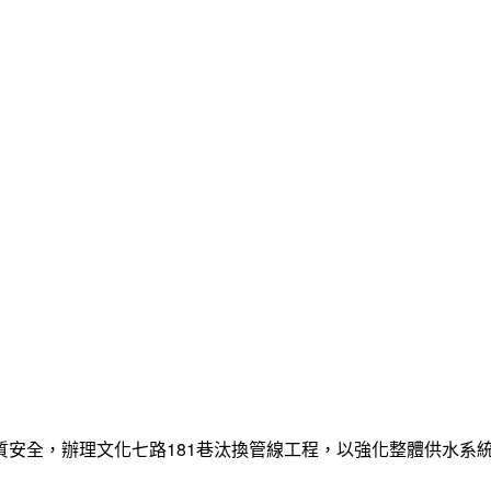
質安全，辦理文化七路181巷汰換管線工程，以強化整體供水系