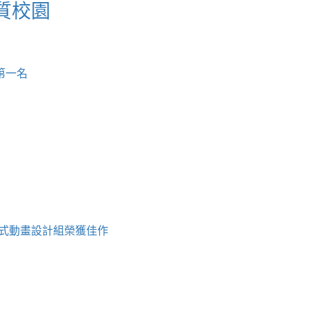
質校園
第一名
h程式動畫設計組榮獲佳作