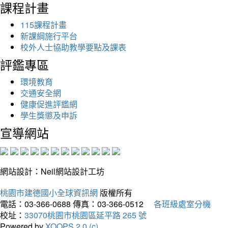
課程計畫
115課程計畫
新課綱施行平台
校外人士協助教學要點及課表
評鑑專區
環境教育
交通安全網
健康促進評鑑網
學生獎懲及申訴
宣導網站
網站設計：Neil網站設計工坊
桃園市建德國小全球資訊網
版權所有
電話：03-366-0688
傳真：03-366-0512
各班級處室分機
校址：
33070桃園市桃園區延平路 265 號
Powered by
XOOPS 2.0 (c)