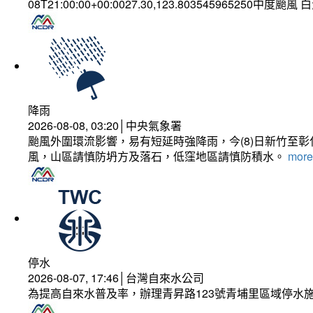
08T21:00:00+00:0027.30,123.803545965250中度颱風
降雨
2026-08-08, 03:20│中央氣象署
颱風外圍環流影響，易有短延時強降雨，今(8)日新竹至
風，山區請慎防坍方及落石，低窪地區請慎防積水。
more.
停水
2026-08-07, 17:46│台灣自來水公司
為提高自來水普及率，辦理青昇路123號青埔里區域停水