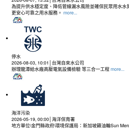
為提升供水穩定度、降低管線漏水風險並確保民眾用水水質
更安心可靠之用水服務。
more...
停水
2026-08-03, 10:01│台灣自來水公司
辦理龍潭給水廠高壓電氣設備檢驗 等三合一工程
more...
海洋污染
2026-05-19, 00:00│海洋保育署
地方單位\金門縣政府\環境保護局：新加坡籍油輪Sun Mer