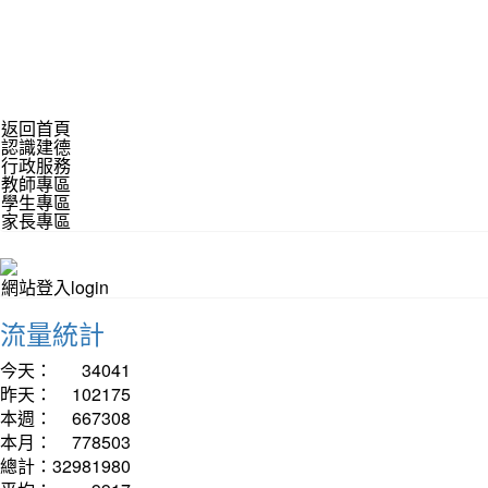
返回首頁
認識建德
行政服務
教師專區
學生專區
家長專區
網站登入login
流量統計
今天：
34041
昨天：
102175
本週：
667308
本月：
778503
總計：
32981980