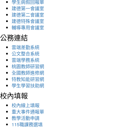
學生病假回報單
建德第一會議室
建德第二會議室
建德特殊會議室
輔導專用會議室
公務連結
雲端差勤系統
公文整合系統
雲端學務系統
桃園教師研習網
全國教師進修網
特教知能研習網
學生學習扶助網
校內填報
校內線上填報
重大事件通報單
教學活動申請
115職課務選填