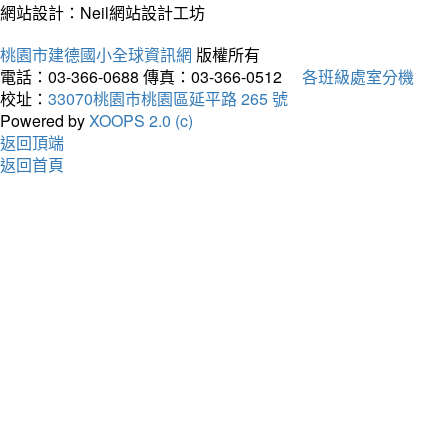
網站設計：Neil網站設計工坊
桃園市建德國小全球資訊網
版權所有
電話：03-366-0688
傳真：03-366-0512
各班級處室分機
校址：
33070桃園市桃園區延平路 265 號
Powered by
XOOPS 2.0 (c)
返回頂端
返回首頁