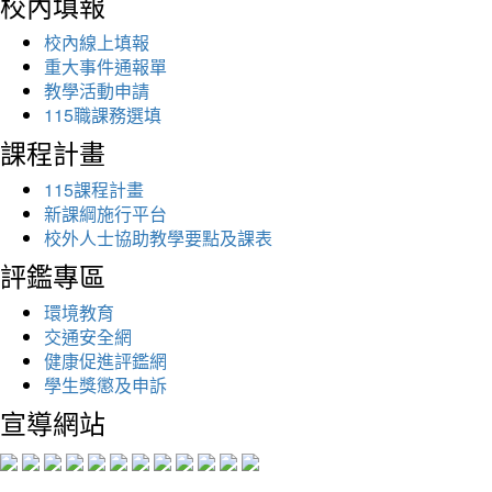
校內填報
校內線上填報
重大事件通報單
教學活動申請
115職課務選填
課程計畫
115課程計畫
新課綱施行平台
校外人士協助教學要點及課表
評鑑專區
環境教育
交通安全網
健康促進評鑑網
學生獎懲及申訴
宣導網站