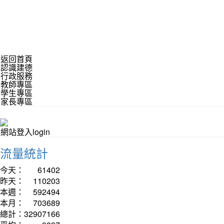
返回首頁
認識建德
行政服務
教師專區
學生專區
家長專區
網站登入login
流量統計
今天：
61402
昨天：
110203
本週：
592494
本月：
703689
總計：
32907166