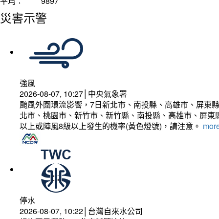
平均：
9897
災害示警
強風
2026-08-07, 10:27│中央氣象署
颱風外圍環流影響，7日新北市、南投縣、高雄市、屏東縣
北市、桃園市、新竹市、新竹縣、南投縣、高雄市、屏東縣
以上或陣風8級以上發生的機率(黃色燈號)，請注意。
more
停水
2026-08-07, 10:22│台灣自來水公司