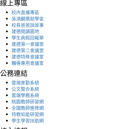
線上專區
校內直播專區
吳鴻麟獎助學金
校長爸爸說故事
建德閱讀園地
學生病假回報單
建德第一會議室
建德第二會議室
建德特殊會議室
輔導專用會議室
公務連結
雲端差勤系統
公文整合系統
雲端學務系統
桃園教師研習網
全國教師進修網
特教知能研習網
學生學習扶助網