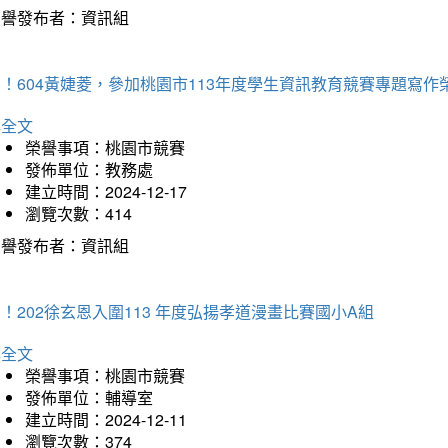
榮譽發布者：資訊組
！604黃婕菱，參加桃園市113年度學生資訊教育競賽專題寫作
詳全文
榮譽事項：桃園市競賽
發佈單位：教務處
建立時間：2024-12-17
瀏覽次數：414
榮譽發布者：資訊組
！202徐玄恩入圍113 年度弘揚孝道漫畫比賽國小A組
詳全文
榮譽事項：桃園市競賽
發佈單位：輔導室
建立時間：2024-12-11
瀏覽次數：374