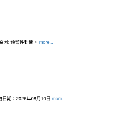
管制原因: 預警性封閉。
more...
日期：2026年08月10日
more...