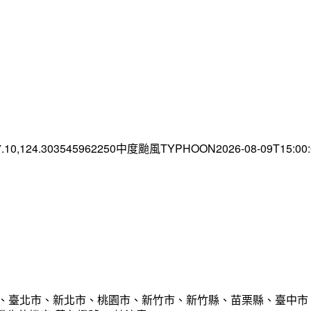
7.10,124.303545962250中度颱風TYPHOON2026-08-09T15:0
市、臺北市、新北市、桃園市、新竹市、新竹縣、苗栗縣、臺中市