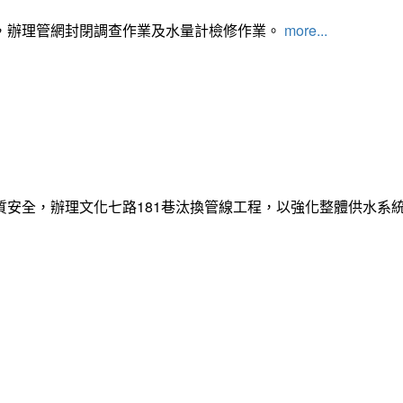
，辦理管網封閉調查作業及水量計檢修作業。
more...
質安全，辦理文化七路181巷汰換管線工程，以強化整體供水系