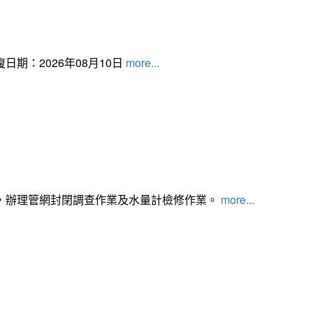
日期：2026年08月10日
more...
，辦理管網封閉調查作業及水量計檢修作業。
more...