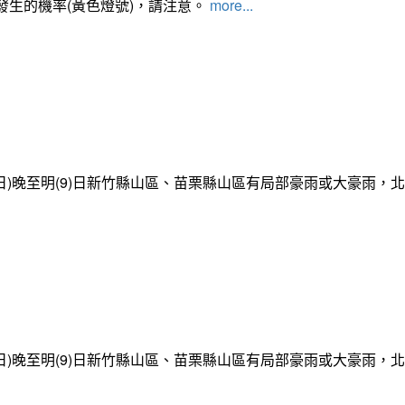
發生的機率(黃色燈號)，請注意。
more...
日)晚至明(9)日新竹縣山區、苗栗縣山區有局部豪雨或大豪雨，
日)晚至明(9)日新竹縣山區、苗栗縣山區有局部豪雨或大豪雨，