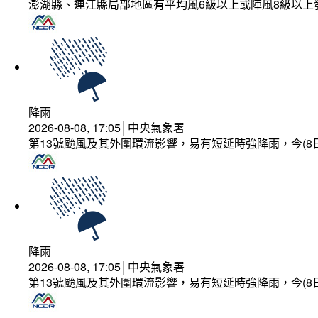
澎湖縣、連江縣局部地區有平均風6級以上或陣風8級以上
降雨
2026-08-08, 17:05│中央氣象署
第13號颱風及其外圍環流影響，易有短延時強降雨，今(8
降雨
2026-08-08, 17:05│中央氣象署
第13號颱風及其外圍環流影響，易有短延時強降雨，今(8