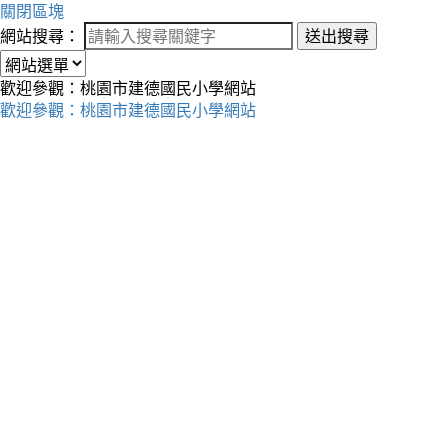
關閉區塊
網站搜尋：
送出搜尋
歡迎參觀：桃園市建德國民小學網站
歡迎參觀：桃園市建德國民小學網站