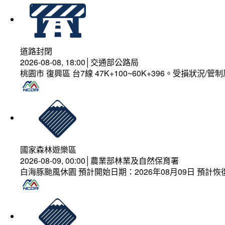
道路封閉
2026-08-08, 18:00│交通部公路局
桃園市 復興區 台7線 47K+100~60K+396。受損狀況/
國家森林遊樂區
2026-08-09, 00:00│農業部林業及自然保育署
白海豚颱風休園 預計開始日期：2026年08月09日 預計恢復