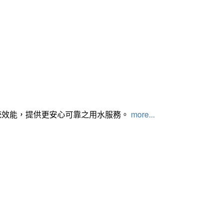
統效能，提供更安心可靠之用水服務。
more...