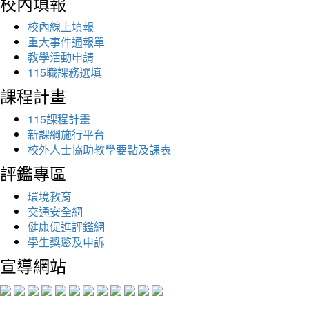
校內填報
校內線上填報
重大事件通報單
教學活動申請
115職課務選填
課程計畫
115課程計畫
新課綱施行平台
校外人士協助教學要點及課表
評鑑專區
環境教育
交通安全網
健康促進評鑑網
學生獎懲及申訴
宣導網站