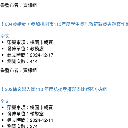
榮譽發布者：資訊組
！604黃婕菱，參加桃園市113年度學生資訊教育競賽專題寫作
詳全文
榮譽事項：桃園市競賽
發佈單位：教務處
建立時間：2024-12-17
瀏覽次數：414
榮譽發布者：資訊組
！202徐玄恩入圍113 年度弘揚孝道漫畫比賽國小A組
詳全文
榮譽事項：桃園市競賽
發佈單位：輔導室
建立時間：2024-12-11
瀏覽次數：374