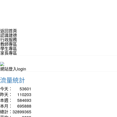
返回首頁
認識建德
行政服務
教師專區
學生專區
家長專區
網站登入login
流量統計
今天：
53601
昨天：
110203
本週：
584693
本月：
695888
總計：
32899365