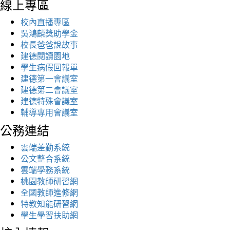
線上專區
校內直播專區
吳鴻麟獎助學金
校長爸爸說故事
建德閱讀園地
學生病假回報單
建德第一會議室
建德第二會議室
建德特殊會議室
輔導專用會議室
公務連結
雲端差勤系統
公文整合系統
雲端學務系統
桃園教師研習網
全國教師進修網
特教知能研習網
學生學習扶助網