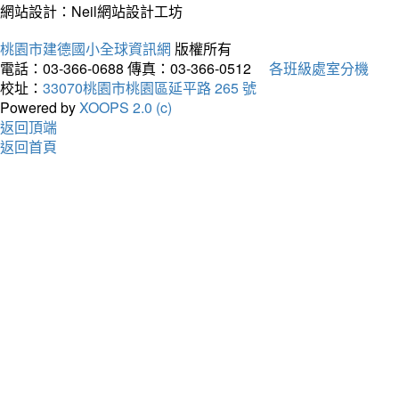
網站設計：Neil網站設計工坊
桃園市建德國小全球資訊網
版權所有
電話：03-366-0688
傳真：03-366-0512
各班級處室分機
校址：
33070桃園市桃園區延平路 265 號
Powered by
XOOPS 2.0 (c)
返回頂端
返回首頁