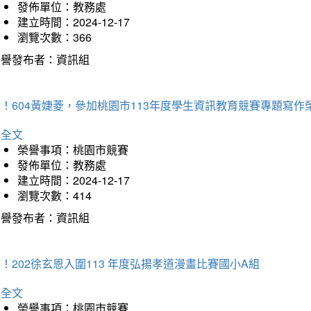
發佈單位：教務處
建立時間：2024-12-17
瀏覽次數：366
榮譽發布者：資訊組
！604黃婕菱，參加桃園市113年度學生資訊教育競賽專題寫作
詳全文
榮譽事項：桃園市競賽
發佈單位：教務處
建立時間：2024-12-17
瀏覽次數：414
榮譽發布者：資訊組
！202徐玄恩入圍113 年度弘揚孝道漫畫比賽國小A組
詳全文
榮譽事項：桃園市競賽