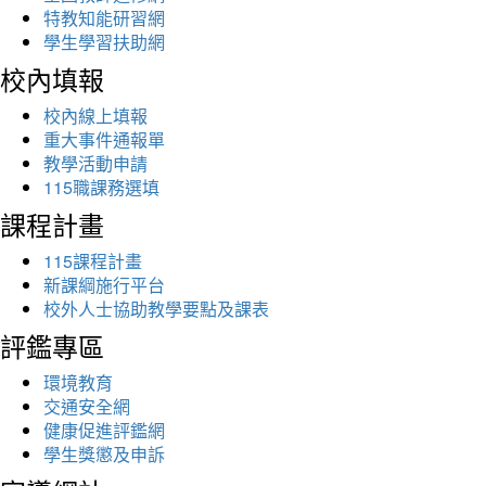
特教知能研習網
學生學習扶助網
校內填報
校內線上填報
重大事件通報單
教學活動申請
115職課務選填
課程計畫
115課程計畫
新課綱施行平台
校外人士協助教學要點及課表
評鑑專區
環境教育
交通安全網
健康促進評鑑網
學生獎懲及申訴