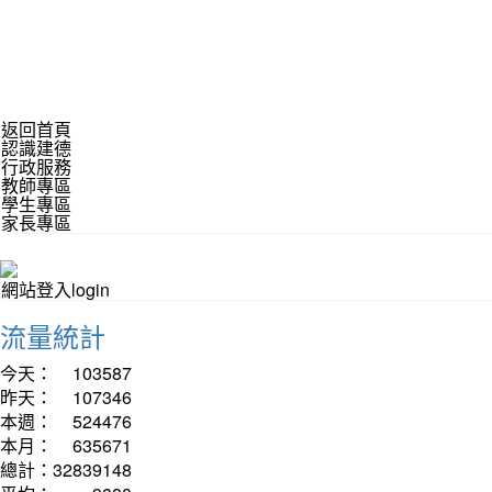
返回首頁
認識建德
行政服務
教師專區
學生專區
家長專區
網站登入login
流量統計
今天：
103587
昨天：
107346
本週：
524476
本月：
635671
總計：
32839148