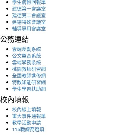
學生病假回報單
建德第一會議室
建德第二會議室
建德特殊會議室
輔導專用會議室
公務連結
雲端差勤系統
公文整合系統
雲端學務系統
桃園教師研習網
全國教師進修網
特教知能研習網
學生學習扶助網
校內填報
校內線上填報
重大事件通報單
教學活動申請
115職課務選填