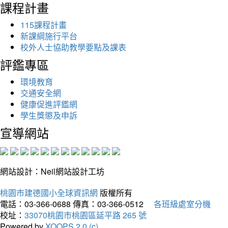
課程計畫
115課程計畫
新課綱施行平台
校外人士協助教學要點及課表
評鑑專區
環境教育
交通安全網
健康促進評鑑網
學生獎懲及申訴
宣導網站
網站設計：Neil網站設計工坊
桃園市建德國小全球資訊網
版權所有
電話：03-366-0688
傳真：03-366-0512
各班級處室分機
校址：
33070桃園市桃園區延平路 265 號
Powered by
XOOPS 2.0 (c)