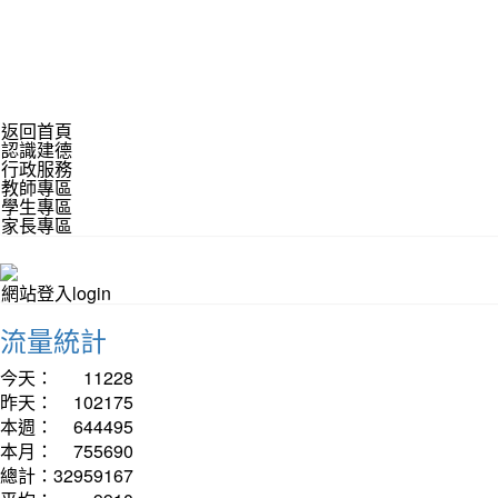
返回首頁
認識建德
行政服務
教師專區
學生專區
家長專區
網站登入login
流量統計
今天：
11228
昨天：
102175
本週：
644495
本月：
755690
總計：
32959167