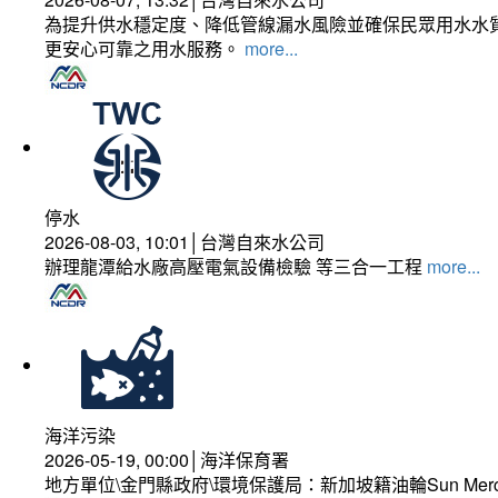
為提升供水穩定度、降低管線漏水風險並確保民眾用水水質
更安心可靠之用水服務。
more...
停水
2026-08-03, 10:01│台灣自來水公司
辦理龍潭給水廠高壓電氣設備檢驗 等三合一工程
more...
海洋污染
2026-05-19, 00:00│海洋保育署
地方單位\金門縣政府\環境保護局：新加坡籍油輪Sun Mer