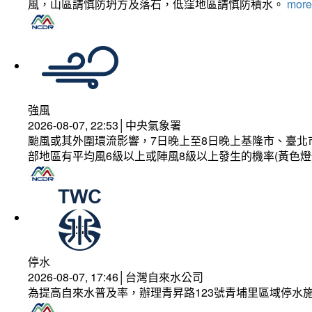
風，山區請慎防坍方及落石，低窪地區請慎防積水。
more.
強風
2026-08-07, 22:53│中央氣象署
颱風或其外圍環流影響，7日晚上至8日晚上基隆市、臺北
部地區有平均風6級以上或陣風8級以上發生的機率(黃色燈
停水
2026-08-07, 17:46│台灣自來水公司
為提高自來水普及率，辦理青昇路123號青埔里區域停水