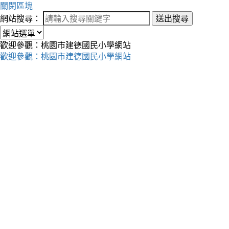
關閉區塊
網站搜尋：
送出搜尋
歡迎參觀：桃園市建德國民小學網站
歡迎參觀：桃園市建德國民小學網站