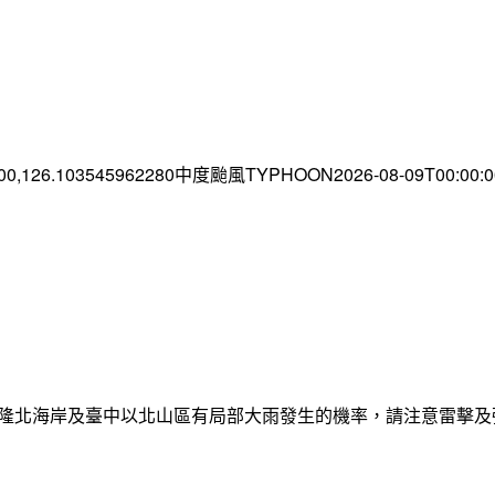
.00,126.103545962280中度颱風TYPHOON2026-08-09T00:00
日基隆北海岸及臺中以北山區有局部大雨發生的機率，請注意雷擊