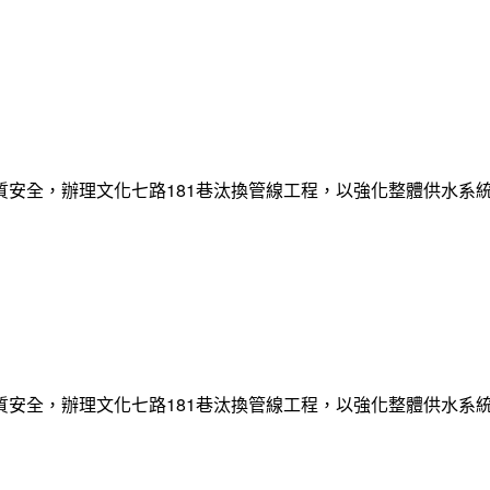
質安全，辦理文化七路181巷汰換管線工程，以強化整體供水系
質安全，辦理文化七路181巷汰換管線工程，以強化整體供水系