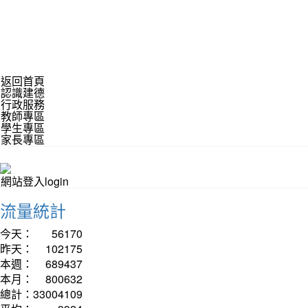
返回首頁
認識建德
行政服務
教師專區
學生專區
家長專區
網站登入login
流量統計
今天：
56170
昨天：
102175
本週：
689437
本月：
800632
總計：
33004109