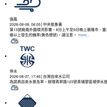
強風
2026-08-08, 06:05│中央氣象署
第13號颱風外圍環流影響，8日上午至9日晚上基隆市、
級以上發生的機率(黃色燈號)，請注意。
more...
停水
2026-08-07, 17:46│台灣自來水公司
為提高自來水普及率，辦理青昇路123號青埔里區域停水