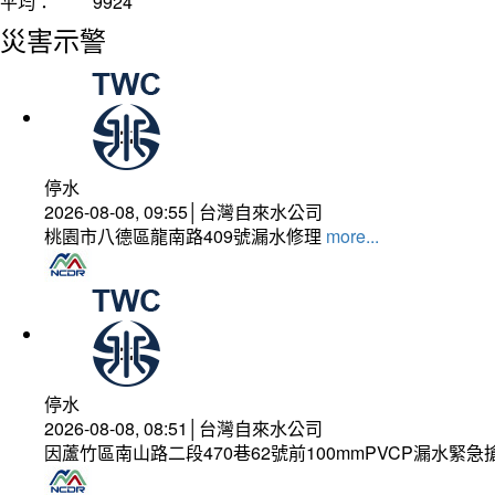
平均：
9924
災害示警
停水
2026-08-08, 09:55│台灣自來水公司
桃園市八德區龍南路409號漏水修理
more...
停水
2026-08-08, 08:51│台灣自來水公司
因蘆竹區南山路二段470巷62號前100mmPVCP漏水緊急