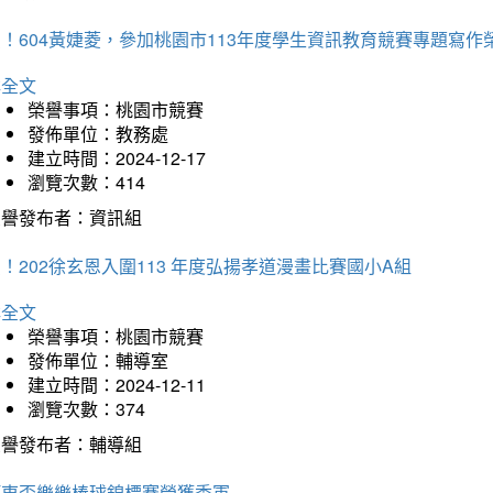
！604黃婕菱，參加桃園市113年度學生資訊教育競賽專題寫作
詳全文
榮譽事項：桃園市競賽
發佈單位：教務處
建立時間：2024-12-17
瀏覽次數：414
榮譽發布者：資訊組
！202徐玄恩入圍113 年度弘揚孝道漫畫比賽國小A組
詳全文
榮譽事項：桃園市競賽
發佈單位：輔導室
建立時間：2024-12-11
瀏覽次數：374
榮譽發布者：輔導組
河東盃樂樂棒球錦標賽榮獲季軍