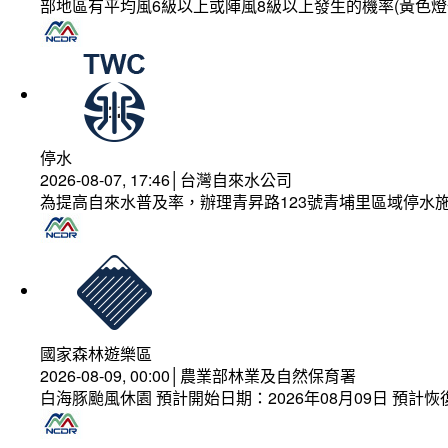
部地區有平均風6級以上或陣風8級以上發生的機率(黃色燈
停水
2026-08-07, 17:46│台灣自來水公司
為提高自來水普及率，辦理青昇路123號青埔里區域停水
國家森林遊樂區
2026-08-09, 00:00│農業部林業及自然保育署
白海豚颱風休園 預計開始日期：2026年08月09日 預計恢復