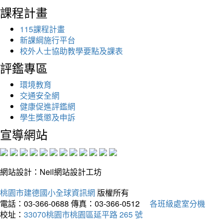
課程計畫
115課程計畫
新課綱施行平台
校外人士協助教學要點及課表
評鑑專區
環境教育
交通安全網
健康促進評鑑網
學生獎懲及申訴
宣導網站
網站設計：Neil網站設計工坊
桃園市建德國小全球資訊網
版權所有
電話：03-366-0688
傳真：03-366-0512
各班級處室分機
校址：
33070桃園市桃園區延平路 265 號