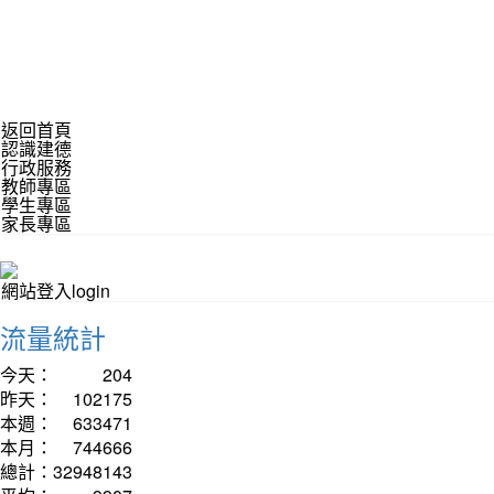
返回首頁
認識建德
行政服務
教師專區
學生專區
家長專區
網站登入login
流量統計
今天：
204
昨天：
102175
本週：
633471
本月：
744666
總計：
32948143