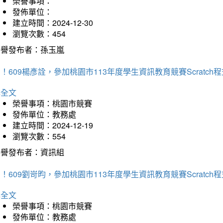
榮譽事項：
發佈單位：
建立時間：2024-12-30
瀏覽次數：454
榮譽發布者：孫玉嵐
！609楊彥詮，參加桃園市113年度學生資訊教育競賽Scratc
詳全文
榮譽事項：桃園市競賽
發佈單位：教務處
建立時間：2024-12-19
瀏覽次數：554
榮譽發布者：資訊組
！609劉岢昀，參加桃園市113年度學生資訊教育競賽Scratc
詳全文
榮譽事項：桃園市競賽
發佈單位：教務處