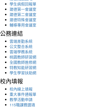
學生病假回報單
建德第一會議室
建德第二會議室
建德特殊會議室
輔導專用會議室
公務連結
雲端差勤系統
公文整合系統
雲端學務系統
桃園教師研習網
全國教師進修網
特教知能研習網
學生學習扶助網
校內填報
校內線上填報
重大事件通報單
教學活動申請
115職課務選填