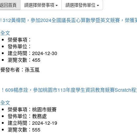
返回首頁
請選擇榮譽事項
請選擇發佈單位
! 312黃椲閎，參加2024全國議長盃心算數學暨英文競賽，榮獲
詳全文
榮譽事項：
發佈單位：
建立時間：2024-12-30
瀏覽次數：455
榮譽發布者：孫玉嵐
！609楊彥詮，參加桃園市113年度學生資訊教育競賽Scratc
詳全文
榮譽事項：桃園市競賽
發佈單位：教務處
建立時間：2024-12-19
瀏覽次數：555