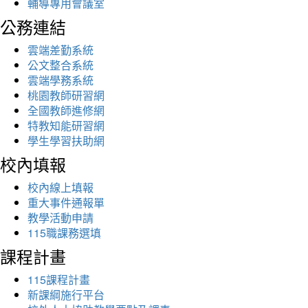
輔導專用會議室
公務連結
雲端差勤系統
公文整合系統
雲端學務系統
桃園教師研習網
全國教師進修網
特教知能研習網
學生學習扶助網
校內填報
校內線上填報
重大事件通報單
教學活動申請
115職課務選填
課程計畫
115課程計畫
新課綱施行平台