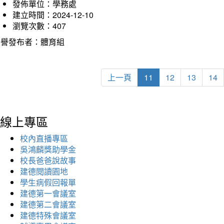
發佈單位：學務處
建立時間：2024-12-10
瀏覽次數：407
榮譽發布者：體育組
上一頁
11
12
13
14
線上專區
校內直播專區
吳鴻麟獎助學金
校長爸爸說故事
建德閱讀園地
學生病假回報單
建德第一會議室
建德第二會議室
建德特殊會議室