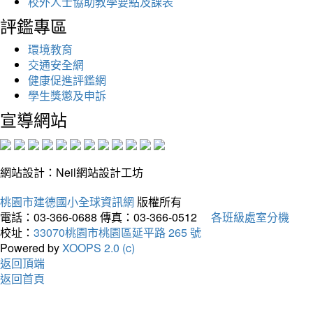
校外人士協助教學要點及課表
評鑑專區
環境教育
交通安全網
健康促進評鑑網
學生獎懲及申訴
宣導網站
網站設計：Neil網站設計工坊
桃園市建德國小全球資訊網
版權所有
電話：03-366-0688
傳真：03-366-0512
各班級處室分機
校址：
33070桃園市桃園區延平路 265 號
Powered by
XOOPS 2.0 (c)
返回頂端
返回首頁