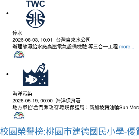
停水
2026-08-03, 10:01│台灣自來水公司
辦理龍潭給水廠高壓電氣設備檢驗 等三合一工程
more...
海洋污染
2026-05-19, 00:00│海洋保育署
地方單位\金門縣政府\環境保護局：新加坡籍油輪Sun Mer
校園榮譽榜:桃園市建德國民小學-優