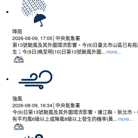
降雨
2026-08-09, 17:05│中央氣象署
第13號颱風及其外圍環流影響，今(9)日臺北市山區已
生；今(9日)晚至明(10)日第13號颱風外圍...
more...
強風
2026-08-09, 16:34│中央氣象署
今(9)日第13號颱風及其外圍環流影響，連江縣、新北
有平均風6級以上或陣風8級以上發生的機率(黃...
more...