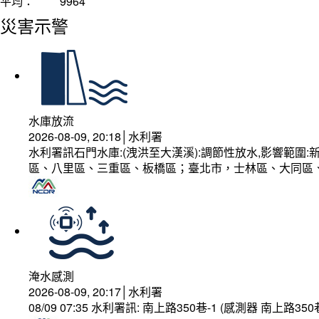
平均：
9964
災害示警
水庫放流
2026-08-09, 20:18│水利署
水利署訊石門水庫:(洩洪至大漢溪):調節性放水,影響範
區、八里區、三重區、板橋區；臺北市，士林區、大同區
淹水感測
2026-08-09, 20:17│水利署
08/09 07:35 水利署訊: 南上路350巷-1 (感測器 南上