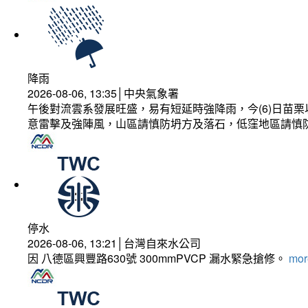
降雨
2026-08-06, 13:35│中央氣象署
午後對流雲系發展旺盛，易有短延時強降雨，今(6)日苗
意雷擊及強陣風，山區請慎防坍方及落石，低窪地區請慎
停水
2026-08-06, 13:21│台灣自來水公司
因 八德區興豐路630號 300mmPVCP 漏水緊急搶修。
more