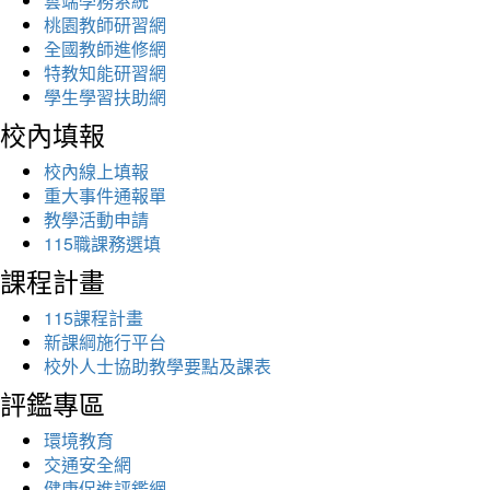
雲端學務系統
桃園教師研習網
全國教師進修網
特教知能研習網
學生學習扶助網
校內填報
校內線上填報
重大事件通報單
教學活動申請
115職課務選填
課程計畫
115課程計畫
新課綱施行平台
校外人士協助教學要點及課表
評鑑專區
環境教育
交通安全網
健康促進評鑑網