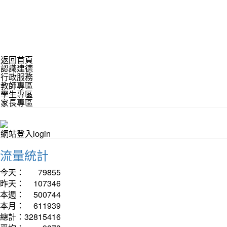
返回首頁
認識建德
行政服務
教師專區
學生專區
家長專區
網站登入login
流量統計
今天：
79855
昨天：
107346
本週：
500744
本月：
611939
總計：
32815416