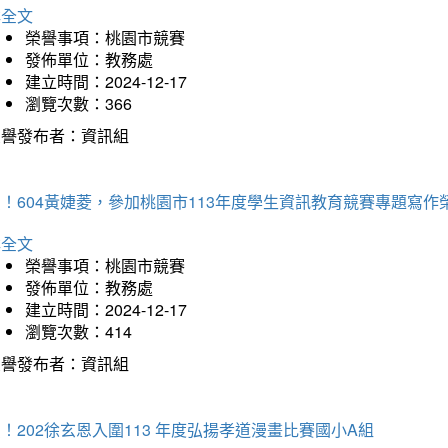
詳全文
榮譽事項：桃園市競賽
發佈單位：教務處
建立時間：2024-12-17
瀏覽次數：366
榮譽發布者：資訊組
！604黃婕菱，參加桃園市113年度學生資訊教育競賽專題寫作
詳全文
榮譽事項：桃園市競賽
發佈單位：教務處
建立時間：2024-12-17
瀏覽次數：414
榮譽發布者：資訊組
！202徐玄恩入圍113 年度弘揚孝道漫畫比賽國小A組