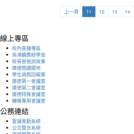
上一頁
11
12
13
14
線上專區
校內直播專區
吳鴻麟獎助學金
校長爸爸說故事
建德閱讀園地
學生病假回報單
建德第一會議室
建德第二會議室
建德特殊會議室
輔導專用會議室
公務連結
雲端差勤系統
公文整合系統