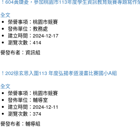
！604黃婕菱，參加桃園市113年度學生資訊教育競賽專題寫作
詳全文
榮譽事項：桃園市競賽
發佈單位：教務處
建立時間：2024-12-17
瀏覽次數：414
榮譽發布者：資訊組
！202徐玄恩入圍113 年度弘揚孝道漫畫比賽國小A組
詳全文
榮譽事項：桃園市競賽
發佈單位：輔導室
建立時間：2024-12-11
瀏覽次數：374
榮譽發布者：輔導組