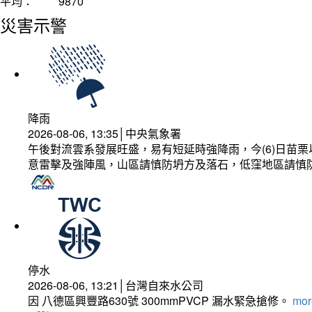
平均：
9870
災害示警
降雨
2026-08-06, 13:35│中央氣象署
午後對流雲系發展旺盛，易有短延時強降雨，今(6)日苗
意雷擊及強陣風，山區請慎防坍方及落石，低窪地區請慎
停水
2026-08-06, 13:21│台灣自來水公司
因 八德區興豐路630號 300mmPVCP 漏水緊急搶修。
more