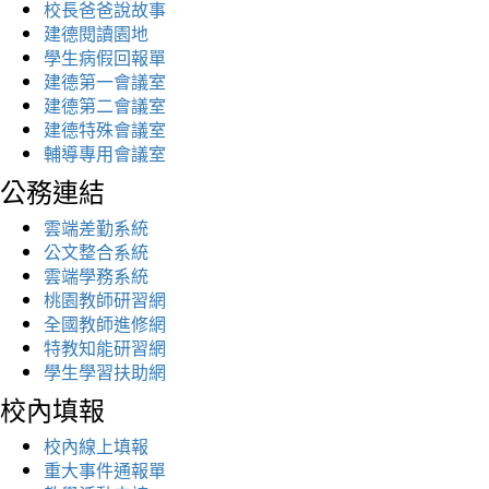
校長爸爸說故事
建德閱讀園地
學生病假回報單
建德第一會議室
建德第二會議室
建德特殊會議室
輔導專用會議室
公務連結
雲端差勤系統
公文整合系統
雲端學務系統
桃園教師研習網
全國教師進修網
特教知能研習網
學生學習扶助網
校內填報
校內線上填報
重大事件通報單