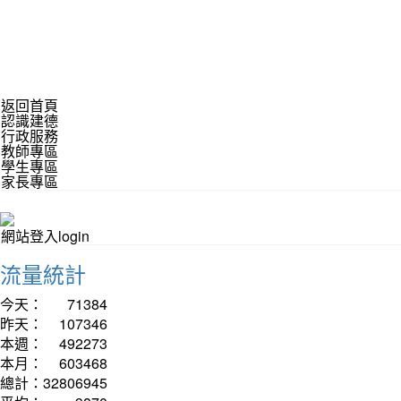
返回首頁
認識建德
行政服務
教師專區
學生專區
家長專區
網站登入login
流量統計
今天：
71384
昨天：
107346
本週：
492273
本月：
603468
總計：
32806945