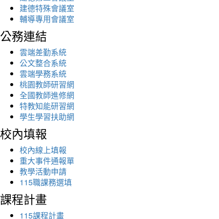
建德特殊會議室
輔導專用會議室
公務連結
雲端差勤系統
公文整合系統
雲端學務系統
桃園教師研習網
全國教師進修網
特教知能研習網
學生學習扶助網
校內填報
校內線上填報
重大事件通報單
教學活動申請
115職課務選填
課程計畫
115課程計畫