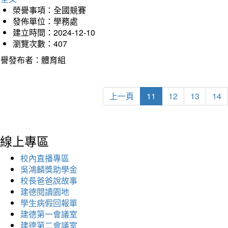
榮譽事項：全國競賽
發佈單位：學務處
建立時間：2024-12-10
瀏覽次數：407
榮譽發布者：體育組
上一頁
11
12
13
14
線上專區
校內直播專區
吳鴻麟獎助學金
校長爸爸說故事
建德閱讀園地
學生病假回報單
建德第一會議室
建德第二會議室