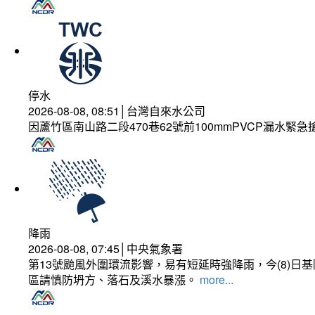
停水
2026-08-08, 08:51│台灣自來水公司
因蘆竹區南山路二段470巷62號前100mmPVCP漏水緊急
降雨
2026-08-08, 07:45│中央氣象署
第13號颱風外圍環流影響，易有短延時強降雨，今(8)
區請慎防坍方、落石及溪水暴漲。
more...