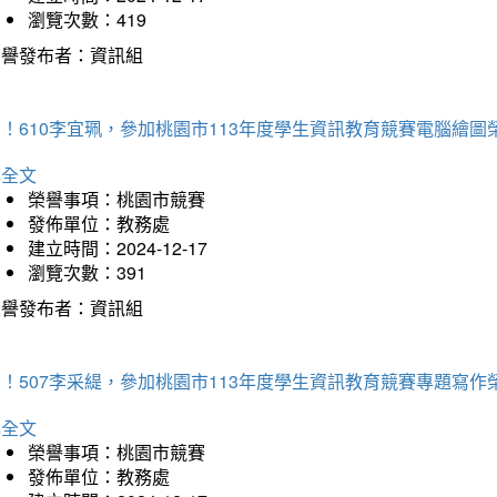
瀏覽次數：419
榮譽發布者：資訊組
！610李宜珮，參加桃園市113年度學生資訊教育競賽電腦繪圖
詳全文
榮譽事項：桃園市競賽
發佈單位：教務處
建立時間：2024-12-17
瀏覽次數：391
榮譽發布者：資訊組
！507李采緹，參加桃園市113年度學生資訊教育競賽專題寫作
詳全文
榮譽事項：桃園市競賽
發佈單位：教務處