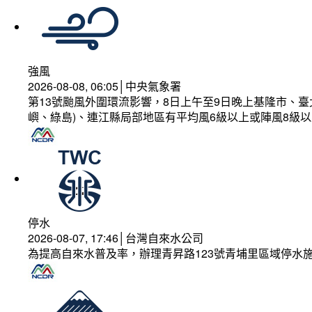
強風
2026-08-08, 06:05│中央氣象署
第13號颱風外圍環流影響，8日上午至9日晚上基隆市、
嶼、綠島)、連江縣局部地區有平均風6級以上或陣風8級以
停水
2026-08-07, 17:46│台灣自來水公司
為提高自來水普及率，辦理青昇路123號青埔里區域停水