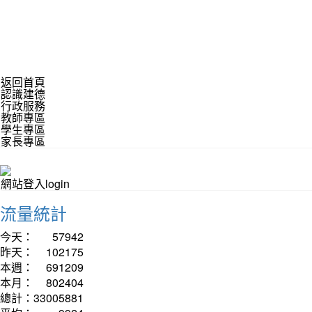
返回首頁
認識建德
行政服務
教師專區
學生專區
家長專區
網站登入login
流量統計
今天：
57942
昨天：
102175
本週：
691209
本月：
802404
總計：
33005881