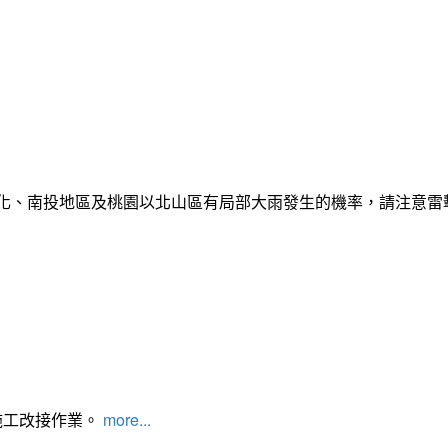
彰化、南投地區及桃園以北山區有局部大雨發生的機率，請注意
施工改接作業。
more...