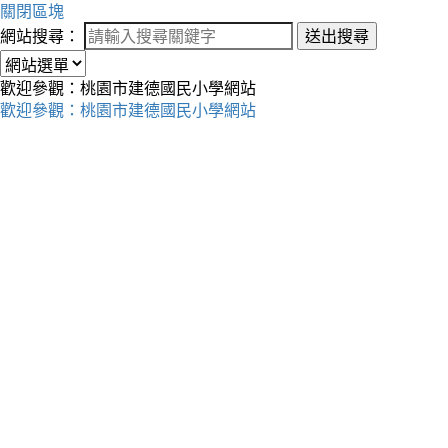
關閉區塊
網站搜尋：
送出搜尋
歡迎參觀：桃園市建德國民小學網站
歡迎參觀：桃園市建德國民小學網站