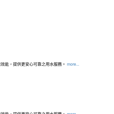
統效能，提供更安心可靠之用水服務。
more...
統效能，提供更安心可靠之用水服務。
more...