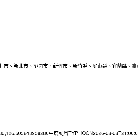
臺北市、新北市、桃園市、新竹市、新竹縣、屏東縣、宜蘭縣、臺東
.80,126.503848958280中度颱風TYPHOON2026-08-08T21:00