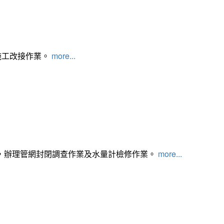
施工改接作業。
more...
，辦理管網封閉調查作業及水量計檢修作業。
more...