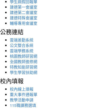
學生病假回報單
建德第一會議室
建德第二會議室
建德特殊會議室
輔導專用會議室
公務連結
雲端差勤系統
公文整合系統
雲端學務系統
桃園教師研習網
全國教師進修網
特教知能研習網
學生學習扶助網
校內填報
校內線上填報
重大事件通報單
教學活動申請
115職課務選填