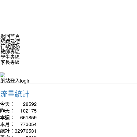
返回首頁
認識建德
行政服務
教師專區
學生專區
家長專區
網站登入login
流量統計
今天：
28592
昨天：
102175
本週：
661859
本月：
773054
總計：
32976531