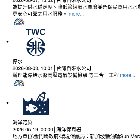
為提升供水穩定度、降低管線漏水風險並確保民眾用水水質
更安心可靠之用水服務。
more...
停水
2026-08-03, 10:01│台灣自來水公司
辦理龍潭給水廠高壓電氣設備檢驗 等三合一工程
more...
海洋污染
2026-05-19, 00:00│海洋保育署
地方單位\金門縣政府\環境保護局：新加坡籍油輪Sun Mer