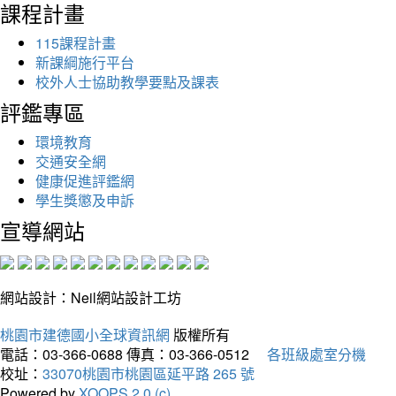
課程計畫
115課程計畫
新課綱施行平台
校外人士協助教學要點及課表
評鑑專區
環境教育
交通安全網
健康促進評鑑網
學生獎懲及申訴
宣導網站
網站設計：Neil網站設計工坊
桃園市建德國小全球資訊網
版權所有
電話：03-366-0688
傳真：03-366-0512
各班級處室分機
校址：
33070桃園市桃園區延平路 265 號
Powered by
XOOPS 2.0 (c)