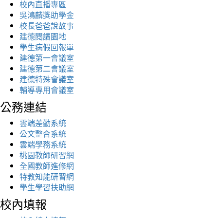
校內直播專區
吳鴻麟獎助學金
校長爸爸說故事
建德閱讀園地
學生病假回報單
建德第一會議室
建德第二會議室
建德特殊會議室
輔導專用會議室
公務連結
雲端差勤系統
公文整合系統
雲端學務系統
桃園教師研習網
全國教師進修網
特教知能研習網
學生學習扶助網
校內填報