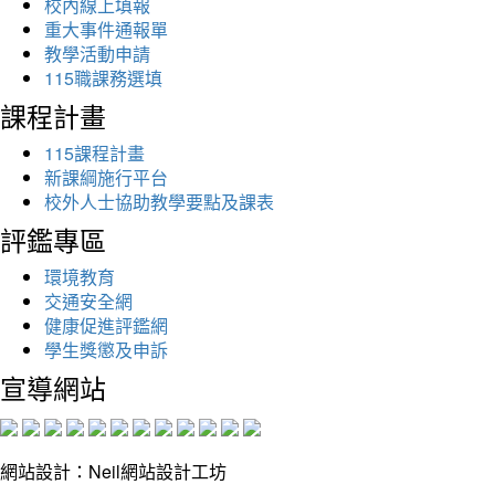
校內線上填報
重大事件通報單
教學活動申請
115職課務選填
課程計畫
115課程計畫
新課綱施行平台
校外人士協助教學要點及課表
評鑑專區
環境教育
交通安全網
健康促進評鑑網
學生獎懲及申訴
宣導網站
網站設計：Neil網站設計工坊