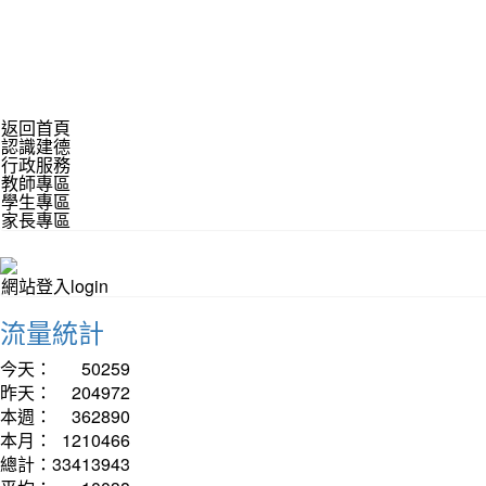
返回首頁
認識建德
行政服務
教師專區
學生專區
家長專區
網站登入login
流量統計
今天：
50259
昨天：
204972
本週：
362890
本月：
1210466
總計：
33413943