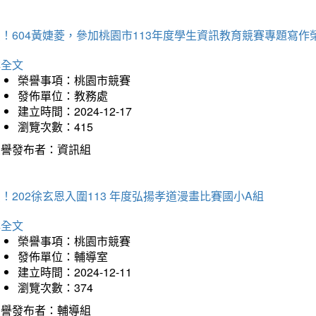
！604黃婕菱，參加桃園市113年度學生資訊教育競賽專題寫作
詳全文
榮譽事項：桃園市競賽
發佈單位：教務處
建立時間：2024-12-17
瀏覽次數：415
榮譽發布者：資訊組
！202徐玄恩入圍113 年度弘揚孝道漫畫比賽國小A組
詳全文
榮譽事項：桃園市競賽
發佈單位：輔導室
建立時間：2024-12-11
瀏覽次數：374
榮譽發布者：輔導組