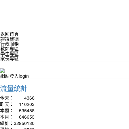
返回首頁
認識建德
行政服務
教師專區
學生專區
家長專區
網站登入login
流量統計
今天：
4366
昨天：
110203
本週：
535458
本月：
646653
總計：
32850130