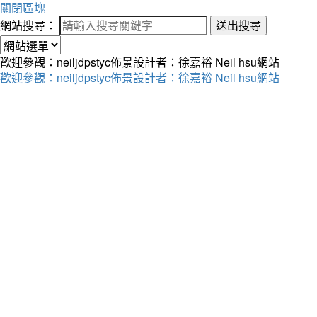
關閉區塊
網站搜尋：
送出搜尋
歡迎參觀：neiljdpstyc佈景設計者：徐嘉裕 Neil hsu網站
歡迎參觀：neiljdpstyc佈景設計者：徐嘉裕 Neil hsu網站