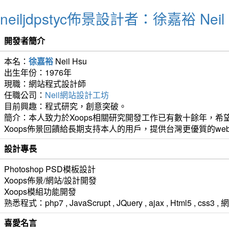
neiljdpstyc佈景設計者：徐嘉裕 Neil 
開發者簡介
本名：
徐嘉裕
Neil Hsu
出生年份：1976年
現職：網站程式設計師
任職公司：
Neil網站設計工坊
目前興趣：程式研究，創意突破。
簡介：本人致力於Xoops相關研究開發工作已有數十餘年，希望
Xoops佈景回饋給長期支持本人的用戶，提供台灣更優質的we
設計專長
Photoshop PSD模板設計
Xoops佈景/網站/設計開發
Xoops模組功能開發
熟悉程式：php7 , JavaScrupt , JQuery , ajax , Html5 ,
喜愛名言