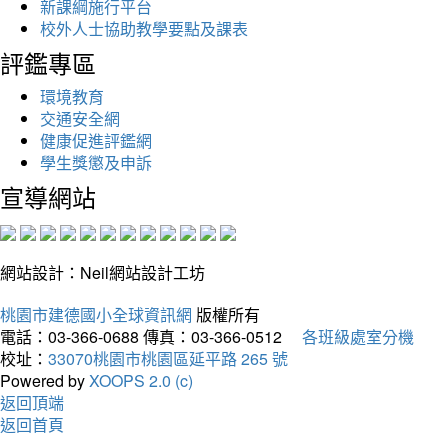
新課綱施行平台
校外人士協助教學要點及課表
評鑑專區
環境教育
交通安全網
健康促進評鑑網
學生獎懲及申訴
宣導網站
網站設計：Neil網站設計工坊
桃園市建德國小全球資訊網
版權所有
電話：03-366-0688
傳真：03-366-0512
各班級處室分機
校址：
33070桃園市桃園區延平路 265 號
Powered by
XOOPS 2.0 (c)
返回頂端
返回首頁