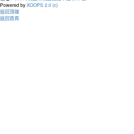
Powered by
XOOPS 2.0 (c)
返回頂端
返回首頁