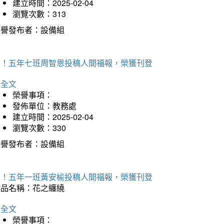
建立時間：2025-02-04
瀏覽次數：313
榮譽發布者：設備組
賀！五年七班周智恩投稿人間福報，榮獲刊登
詳全文
榮譽事項：
發佈單位：教務處
建立時間：2025-02-04
瀏覽次數：330
榮譽發布者：設備組
賀！五年一班黃安榆投稿人間福報，榮獲刊登
作品名稱：花之纏繞
詳全文
榮譽事項：