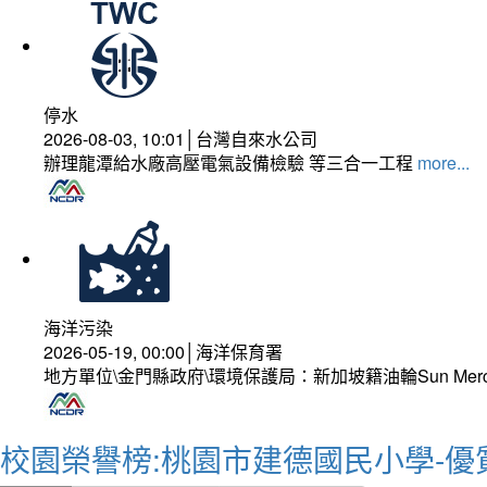
停水
2026-08-03, 10:01│台灣自來水公司
辦理龍潭給水廠高壓電氣設備檢驗 等三合一工程
more...
海洋污染
2026-05-19, 00:00│海洋保育署
地方單位\金門縣政府\環境保護局：新加坡籍油輪Sun Mer
校園榮譽榜:桃園市建德國民小學-優