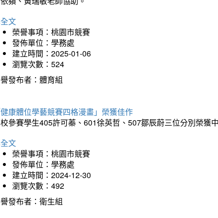
李依蘋、黃瑞敏老師協助。
詳全文
榮譽事項：桃園市競賽
發佈單位：學務處
建立時間：2025-01-06
瀏覽次數：524
榮譽發布者：體育組
「健康體位學藝競賽四格漫畫」榮獲佳作
校參賽學生405許可蓁、601徐英哲、507鄒辰蔚三位分別榮獲
詳全文
榮譽事項：桃園市競賽
發佈單位：學務處
建立時間：2024-12-30
瀏覽次數：492
榮譽發布者：衛生組