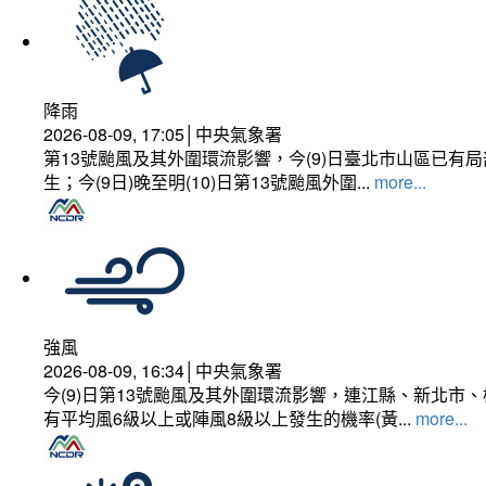
降雨
2026-08-09, 17:05│中央氣象署
第13號颱風及其外圍環流影響，今(9)日臺北市山區已
生；今(9日)晚至明(10)日第13號颱風外圍...
more...
強風
2026-08-09, 16:34│中央氣象署
今(9)日第13號颱風及其外圍環流影響，連江縣、新北
有平均風6級以上或陣風8級以上發生的機率(黃...
more...