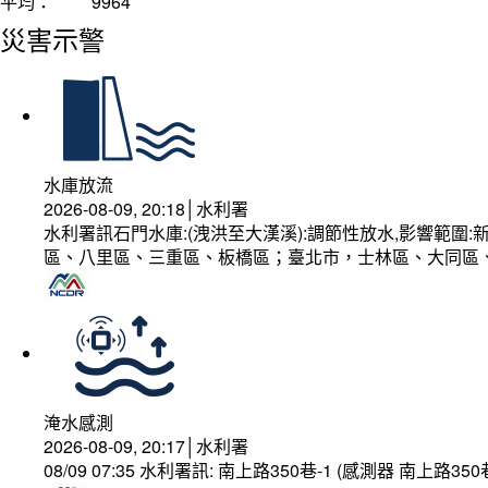
平均：
9964
災害示警
水庫放流
2026-08-09, 20:18│水利署
水利署訊石門水庫:(洩洪至大漢溪):調節性放水,影響範
區、八里區、三重區、板橋區；臺北市，士林區、大同區
淹水感測
2026-08-09, 20:17│水利署
08/09 07:35 水利署訊: 南上路350巷-1 (感測器 南上