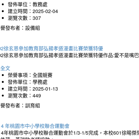
發佈單位：教務處
建立時間：2025-02-04
瀏覽次數：307
榮譽發布者：設備組
202徐玄恩參加教育部弘揚孝道漫畫比賽榮獲特優
202徐玄恩參加教育部弘揚孝道漫畫比賽榮獲特優作品:愛不是嘴
詳全文
榮譽事項：全國競賽
發佈單位：學務處
建立時間：2025-01-13
瀏覽次數：449
榮譽發布者：訓育組
14 年桃園市中小學校聯合運動會
14年桃園市中小學校聯合運動會於1/3-1/5完成，本校601徐