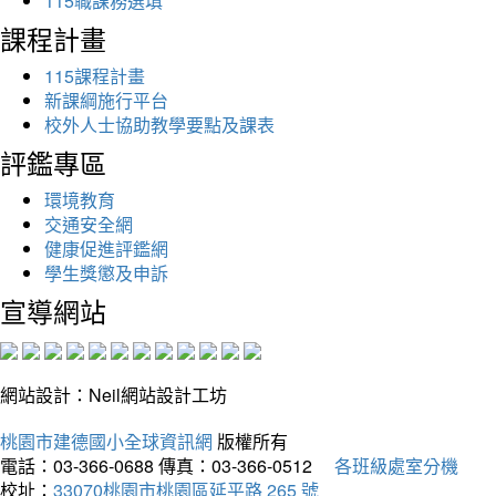
115職課務選填
課程計畫
115課程計畫
新課綱施行平台
校外人士協助教學要點及課表
評鑑專區
環境教育
交通安全網
健康促進評鑑網
學生獎懲及申訴
宣導網站
網站設計：Neil網站設計工坊
桃園市建德國小全球資訊網
版權所有
電話：03-366-0688
傳真：03-366-0512
各班級處室分機
校址：
33070桃園市桃園區延平路 265 號