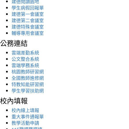
建德閱讀園地
學生病假回報單
建德第一會議室
建德第二會議室
建德特殊會議室
輔導專用會議室
公務連結
雲端差勤系統
公文整合系統
雲端學務系統
桃園教師研習網
全國教師進修網
特教知能研習網
學生學習扶助網
校內填報
校內線上填報
重大事件通報單
教學活動申請