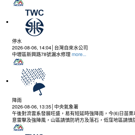
停水
2026-08-06, 14:04│台灣自來水公司
中壢區新興路78號漏水修理
more...
降雨
2026-08-06, 13:35│中央氣象署
午後對流雲系發展旺盛，易有短延時強降雨，今(6)日苗
意雷擊及強陣風，山區請慎防坍方及落石，低窪地區請慎