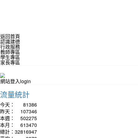
返回首頁
認識建德
行政服務
教師專區
學生專區
家長專區
網站登入login
流量統計
今天：
81386
昨天：
107346
本週：
502275
本月：
613470
總計：
32816947