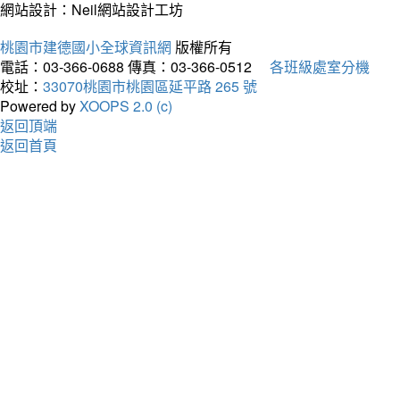
網站設計：Neil網站設計工坊
桃園市建德國小全球資訊網
版權所有
電話：03-366-0688
傳真：03-366-0512
各班級處室分機
校址：
33070桃園市桃園區延平路 265 號
Powered by
XOOPS 2.0 (c)
返回頂端
返回首頁