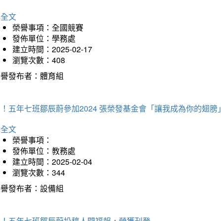
詳全文
榮譽事項：全國競賽
發佈單位：學務處
建立時間：2025-02-17
瀏覽次數：408
榮譽發布者：體育組
！五年七班鄒辰蔚參加2024 張榮發基金會「讓我成為你的翅膀
詳全文
榮譽事項：
發佈單位：教務處
建立時間：2025-02-04
瀏覽次數：344
榮譽發布者：設備組
賀！五年七班鄒辰蔚投稿人間福報，榮獲刊登