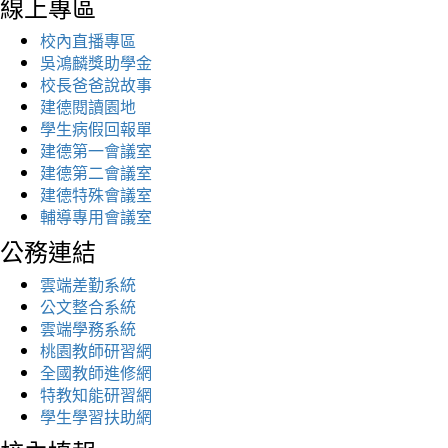
線上專區
校內直播專區
吳鴻麟獎助學金
校長爸爸說故事
建德閱讀園地
學生病假回報單
建德第一會議室
建德第二會議室
建德特殊會議室
輔導專用會議室
公務連結
雲端差勤系統
公文整合系統
雲端學務系統
桃園教師研習網
全國教師進修網
特教知能研習網
學生學習扶助網