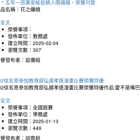
賀！五年一班黃安榆投稿人間福報，榮獲刊登
作品名稱：花之纏繞
詳全文
榮譽事項：
發佈單位：教務處
建立時間：2025-02-04
瀏覽次數：307
榮譽發布者：設備組
202徐玄恩參加教育部弘揚孝道漫畫比賽榮獲特優
202徐玄恩參加教育部弘揚孝道漫畫比賽榮獲特優作品:愛不是嘴
詳全文
榮譽事項：全國競賽
發佈單位：學務處
建立時間：2025-01-13
瀏覽次數：449
榮譽發布者：訓育組