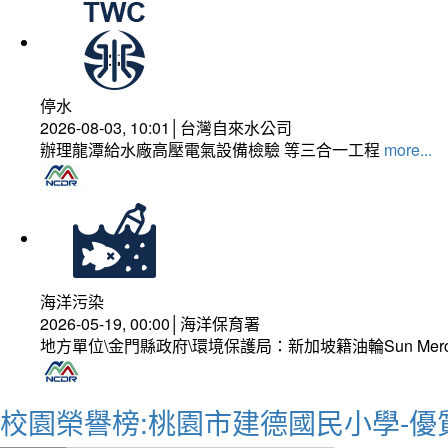
停水
2026-08-03, 10:01│台灣自來水公司
辦理龍潭給水廠高壓電氣設備檢驗 等三合一工程
more...
海洋污染
2026-05-19, 00:00│海洋保育署
地方單位\金門縣政府\環境保護局：新加坡籍油輪Sun Mer
校園榮譽榜:桃園市建德國民小學-優