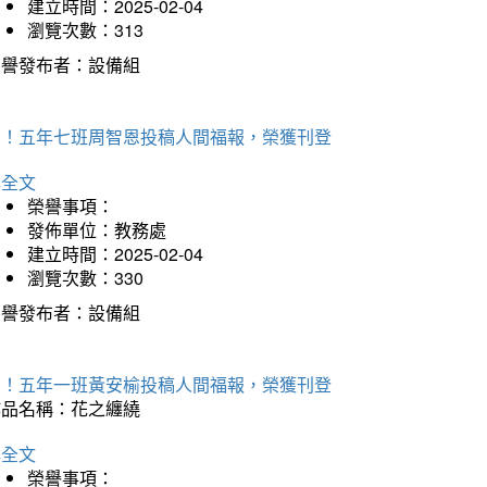
建立時間：2025-02-04
瀏覽次數：313
榮譽發布者：設備組
賀！五年七班周智恩投稿人間福報，榮獲刊登
詳全文
榮譽事項：
發佈單位：教務處
建立時間：2025-02-04
瀏覽次數：330
榮譽發布者：設備組
賀！五年一班黃安榆投稿人間福報，榮獲刊登
作品名稱：花之纏繞
詳全文
榮譽事項：