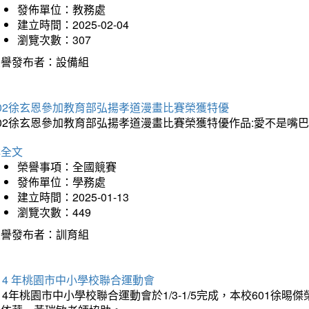
發佈單位：教務處
建立時間：2025-02-04
瀏覽次數：307
榮譽發布者：設備組
202徐玄恩參加教育部弘揚孝道漫畫比賽榮獲特優
202徐玄恩參加教育部弘揚孝道漫畫比賽榮獲特優作品:愛不是嘴
詳全文
榮譽事項：全國競賽
發佈單位：學務處
建立時間：2025-01-13
瀏覽次數：449
榮譽發布者：訓育組
14 年桃園市中小學校聯合運動會
14年桃園市中小學校聯合運動會於1/3-1/5完成，本校601徐