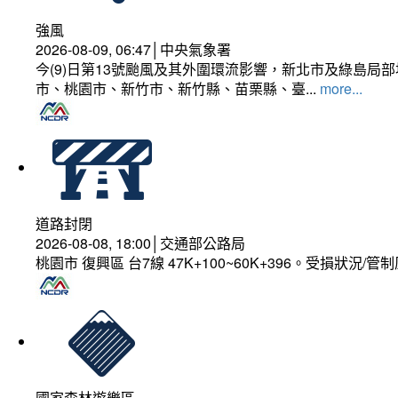
強風
2026-08-09, 06:47│中央氣象署
今(9)日第13號颱風及其外圍環流影響，新北市及綠島局
市、桃園市、新竹市、新竹縣、苗栗縣、臺...
more...
道路封閉
2026-08-08, 18:00│交通部公路局
桃園市 復興區 台7線 47K+100~60K+396。受損狀況/
國家森林遊樂區