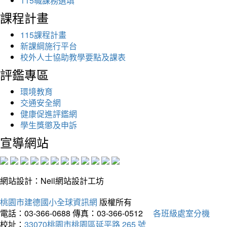
115職課務選填
課程計畫
115課程計畫
新課綱施行平台
校外人士協助教學要點及課表
評鑑專區
環境教育
交通安全網
健康促進評鑑網
學生獎懲及申訴
宣導網站
網站設計：Neil網站設計工坊
桃園市建德國小全球資訊網
版權所有
電話：03-366-0688
傳真：03-366-0512
各班級處室分機
校址：
33070桃園市桃園區延平路 265 號