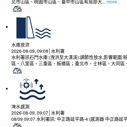
北市山區、桃園市山區、臺中市山區有局部大...
more...
水庫放流
2026-08-09, 09:08│水利署
水利署訊石門水庫:(洩洪至大漢溪):調節性放水,影響範
區、八里區、三重區、板橋區；臺北市，士林區、大同區
淹水感測
2026-08-09, 09:07│水利署
08/09 09:07 水利署訊: 中正路延平路-4 (感測器 中正