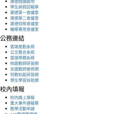
建德閱讀園地
學生病假回報單
建德第一會議室
建德第二會議室
建德特殊會議室
輔導專用會議室
公務連結
雲端差勤系統
公文整合系統
雲端學務系統
桃園教師研習網
全國教師進修網
特教知能研習網
學生學習扶助網
校內填報
校內線上填報
重大事件通報單
教學活動申請