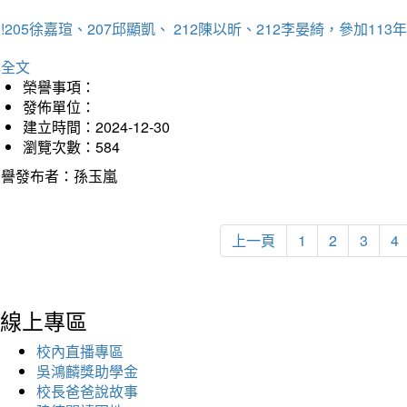
!205徐嘉瑄、207邱顯凱、 212陳以昕、212李晏綺，參加
詳全文
榮譽事項：
發佈單位：
建立時間：2024-12-30
瀏覽次數：584
榮譽發布者：孫玉嵐
上一頁
1
2
3
4
線上專區
校內直播專區
吳鴻麟獎助學金
校長爸爸說故事