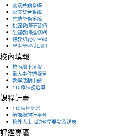
雲端差勤系統
公文整合系統
雲端學務系統
桃園教師研習網
全國教師進修網
特教知能研習網
學生學習扶助網
校內填報
校內線上填報
重大事件通報單
教學活動申請
115職課務選填
課程計畫
115課程計畫
新課綱施行平台
校外人士協助教學要點及課表
評鑑專區