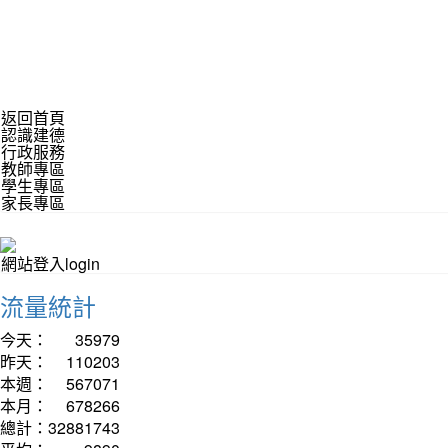
返回首頁
認識建德
行政服務
教師專區
學生專區
家長專區
網站登入login
流量統計
今天：
35979
昨天：
110203
本週：
567071
本月：
678266
總計：
32881743