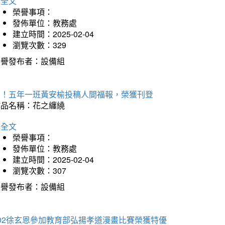
詳全文
榮譽事項：
發佈單位：教務處
建立時間：2025-02-04
瀏覽次數：329
榮譽發布者：設備組
賀！五年一班黃安榆投稿人間福報，榮獲刊登
作品名稱：花之纏繞
詳全文
榮譽事項：
發佈單位：教務處
建立時間：2025-02-04
瀏覽次數：307
榮譽發布者：設備組
202徐玄恩參加教育部弘揚孝道漫畫比賽榮獲特優