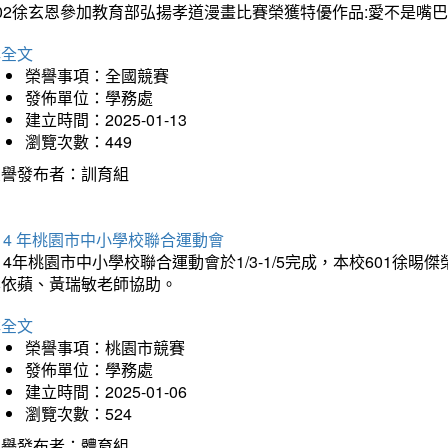
202徐玄恩參加教育部弘揚孝道漫畫比賽榮獲特優作品:愛不是嘴
詳全文
榮譽事項：全國競賽
發佈單位：學務處
建立時間：2025-01-13
瀏覽次數：449
榮譽發布者：訓育組
14 年桃園市中小學校聯合運動會
14年桃園市中小學校聯合運動會於1/3-1/5完成，本校601徐
李依蘋、黃瑞敏老師協助。
詳全文
榮譽事項：桃園市競賽
發佈單位：學務處
建立時間：2025-01-06
瀏覽次數：524
榮譽發布者：體育組