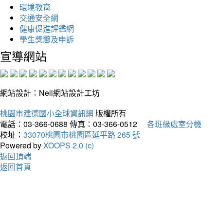
環境教育
交通安全網
健康促進評鑑網
學生獎懲及申訴
宣導網站
網站設計：Neil網站設計工坊
桃園市建德國小全球資訊網
版權所有
電話：03-366-0688
傳真：03-366-0512
各班級處室分機
校址：
33070桃園市桃園區延平路 265 號
Powered by
XOOPS 2.0 (c)
返回頂端
返回首頁