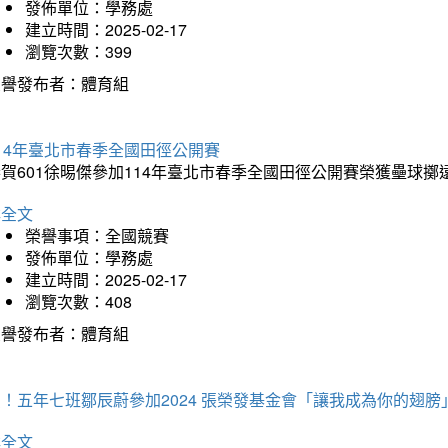
發佈單位：學務處
建立時間：2025-02-17
瀏覽次數：399
榮譽發布者：體育組
14年臺北市春季全國田徑公開賽
賀601徐晹傑參加114年臺北市春季全國田徑公開賽榮獲壘球擲
詳全文
榮譽事項：全國競賽
發佈單位：學務處
建立時間：2025-02-17
瀏覽次數：408
榮譽發布者：體育組
！五年七班鄒辰蔚參加2024 張榮發基金會「讓我成為你的翅膀
詳全文