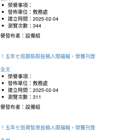
榮譽事項：
發佈單位：教務處
建立時間：2025-02-04
瀏覽次數：344
榮譽發布者：設備組
賀！五年七班鄒辰蔚投稿人間福報，榮獲刊登
詳全文
榮譽事項：
發佈單位：教務處
建立時間：2025-02-04
瀏覽次數：311
榮譽發布者：設備組
賀！五年七班周智恩投稿人間福報，榮獲刊登