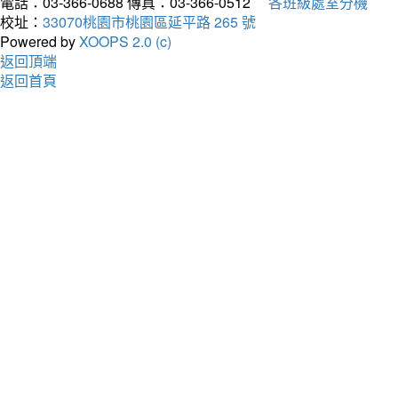
電話：03-366-0688
傳真：03-366-0512
各班級處室分機
校址：
33070桃園市桃園區延平路 265 號
Powered by
XOOPS 2.0 (c)
返回頂端
返回首頁