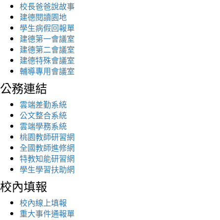
校長爸爸說故事
建德閱讀園地
學生病假回報單
建德第一會議室
建德第二會議室
建德特殊會議室
輔導專用會議室
公務連結
雲端差勤系統
公文整合系統
雲端學務系統
桃園教師研習網
全國教師進修網
特教知能研習網
學生學習扶助網
校內填報
校內線上填報
重大事件通報單