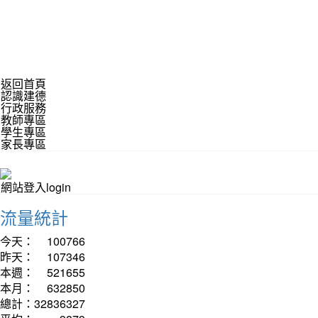
返回首頁
認識建德
行政服務
教師專區
學生專區
家長專區
網站登入login
流量統計
今天：
100766
昨天：
107346
本週：
521655
本月：
632850
總計：
32836327