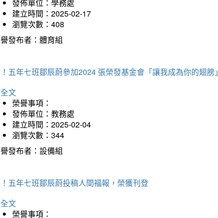
發佈單位：學務處
建立時間：2025-02-17
瀏覽次數：408
榮譽發布者：體育組
！五年七班鄒辰蔚參加2024 張榮發基金會「讓我成為你的翅膀
詳全文
榮譽事項：
發佈單位：教務處
建立時間：2025-02-04
瀏覽次數：344
榮譽發布者：設備組
賀！五年七班鄒辰蔚投稿人間福報，榮獲刊登
詳全文
榮譽事項：