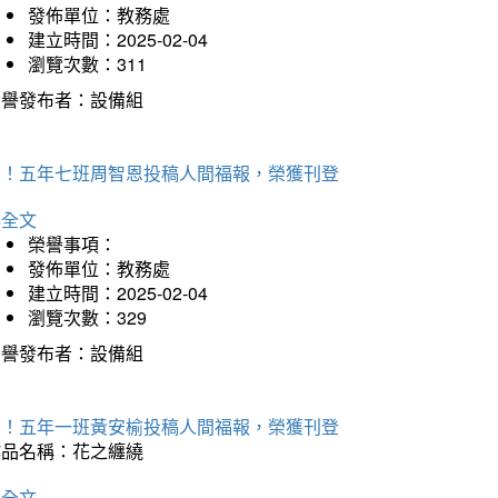
發佈單位：教務處
建立時間：2025-02-04
瀏覽次數：311
榮譽發布者：設備組
賀！五年七班周智恩投稿人間福報，榮獲刊登
詳全文
榮譽事項：
發佈單位：教務處
建立時間：2025-02-04
瀏覽次數：329
榮譽發布者：設備組
賀！五年一班黃安榆投稿人間福報，榮獲刊登
作品名稱：花之纏繞
詳全文