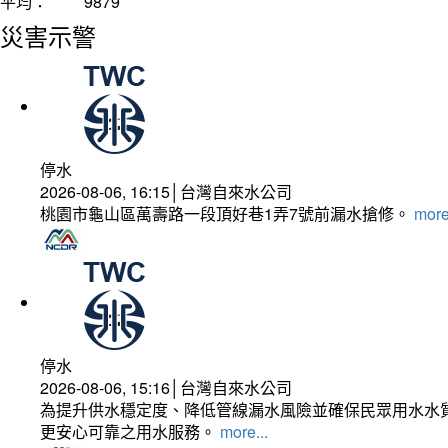
平均：
9879
災害示警
停水
2026-08-06, 16:15│台灣自來水公司
桃園市龜山區萬壽路一段頂好巷1弄7號前漏水搶修。
more
停水
2026-08-06, 15:16│台灣自來水公司
為提升供水穩定度、降低管線漏水風險並確保民眾用水水質
更安心可靠之用水服務。
more...