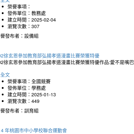
榮譽事項：
發佈單位：教務處
建立時間：2025-02-04
瀏覽次數：307
榮譽發布者：設備組
202徐玄恩參加教育部弘揚孝道漫畫比賽榮獲特優
202徐玄恩參加教育部弘揚孝道漫畫比賽榮獲特優作品:愛不是嘴
詳全文
榮譽事項：全國競賽
發佈單位：學務處
建立時間：2025-01-13
瀏覽次數：449
榮譽發布者：訓育組
14 年桃園市中小學校聯合運動會