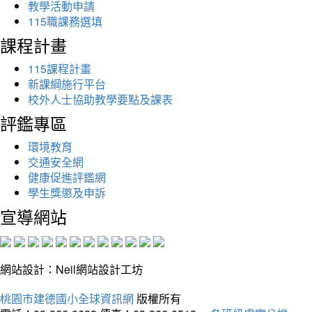
教學活動申請
115職課務選填
課程計畫
115課程計畫
新課綱施行平台
校外人士協助教學要點及課表
評鑑專區
環境教育
交通安全網
健康促進評鑑網
學生獎懲及申訴
宣導網站
網站設計：Neil網站設計工坊
桃園市建德國小全球資訊網
版權所有