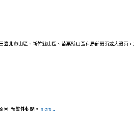
)日臺北市山區、新竹縣山區、苗栗縣山區有局部豪雨或大豪雨，
管制原因: 預警性封閉。
more...