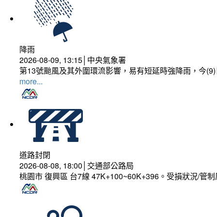
降雨
2026-08-09, 13:15│中央氣象署
第13號颱風及其外圍環流影響，易有短延時強降雨，今(9
more...
道路封閉
2026-08-08, 18:00│交通部公路局
桃園市 復興區 台7線 47K+100~60K+396。受損狀況/