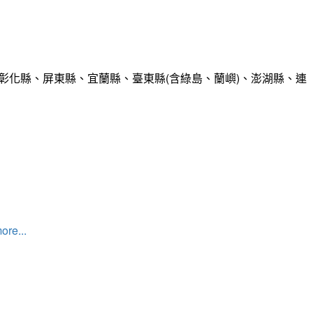
彰化縣、屏東縣、宜蘭縣、臺東縣(含綠島、蘭嶼)、澎湖縣、連
ore...