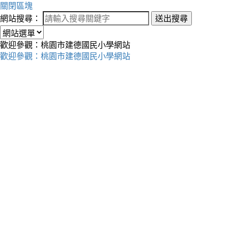
關閉區塊
網站搜尋：
送出搜尋
歡迎參觀：桃園市建德國民小學網站
歡迎參觀：桃園市建德國民小學網站