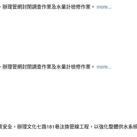
，辦理管網封閉調查作業及水量計檢修作業。
more...
，辦理管網封閉調查作業及水量計檢修作業。
more...
質安全，辦理文化七路181巷汰換管線工程，以強化整體供水系