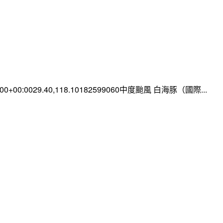
0:00+00:0029.40,118.10182599060中度颱風 白海豚（國際...