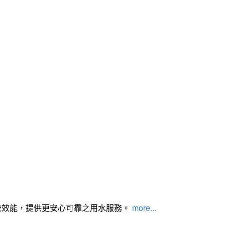
統效能，提供更安心可靠之用水服務。
more...