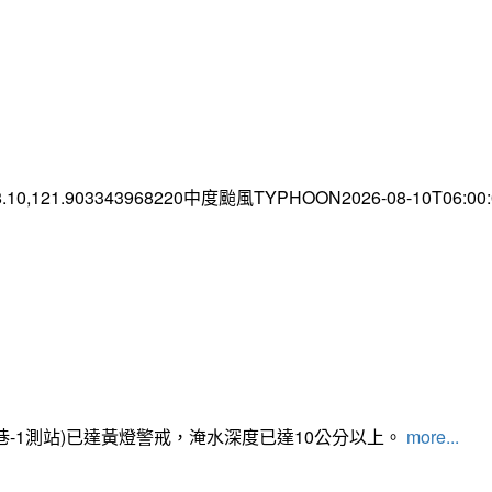
8.10,121.903343968220中度颱風TYPHOON2026-08-10T06:0
路350巷-1測站)已達黃燈警戒，淹水深度已達10公分以上。​​​
more...