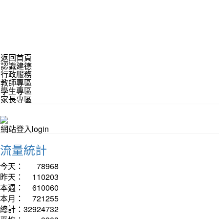
返回首頁
認識建德
行政服務
教師專區
學生專區
家長專區
網站登入login
流量統計
今天：
78968
昨天：
110203
本週：
610060
本月：
721255
總計：
32924732