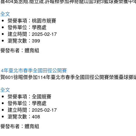
喜404吳丞翔.簡立宬.許畯榤參加神奇龍山盃3對3籃球賽榮獲
詳全文
榮譽事項：桃園市競賽
發佈單位：學務處
建立時間：2025-02-17
瀏覽次數：399
榮譽發布者：體育組
14年臺北市春季全國田徑公開賽
賀601徐晹傑參加114年臺北市春季全國田徑公開賽榮獲壘球擲
詳全文
榮譽事項：全國競賽
發佈單位：學務處
建立時間：2025-02-17
瀏覽次數：408
榮譽發布者：體育組