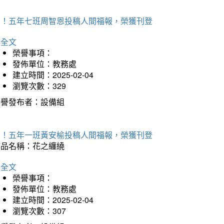
賀！五年七班周智恩投稿人間福報，榮獲刊登
詳全文
榮譽事項：
發佈單位：教務處
建立時間：2025-02-04
瀏覽次數：329
榮譽發布者：設備組
賀！五年一班黃安榆投稿人間福報，榮獲刊登
作品名稱：花之纏繞
詳全文
榮譽事項：
發佈單位：教務處
建立時間：2025-02-04
瀏覽次數：307