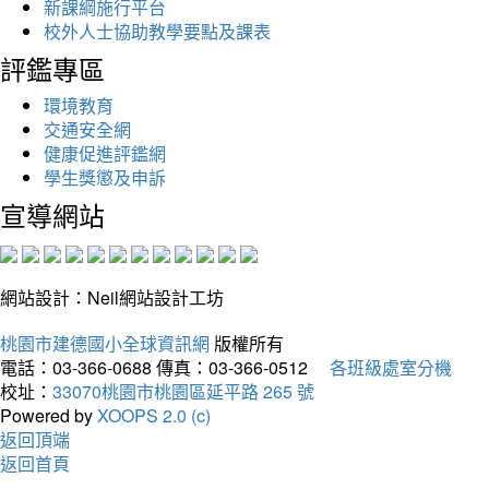
新課綱施行平台
校外人士協助教學要點及課表
評鑑專區
環境教育
交通安全網
健康促進評鑑網
學生獎懲及申訴
宣導網站
網站設計：Neil網站設計工坊
桃園市建德國小全球資訊網
版權所有
電話：03-366-0688
傳真：03-366-0512
各班級處室分機
校址：
33070桃園市桃園區延平路 265 號
Powered by
XOOPS 2.0 (c)
返回頂端
返回首頁