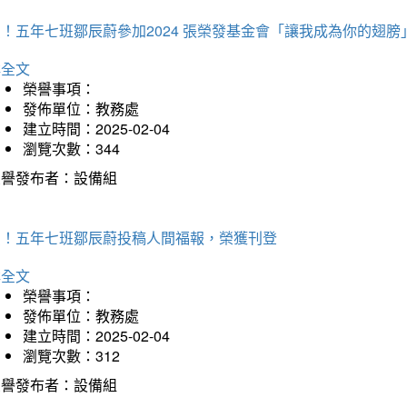
！五年七班鄒辰蔚參加2024 張榮發基金會「讓我成為你的翅膀
詳全文
榮譽事項：
發佈單位：教務處
建立時間：2025-02-04
瀏覽次數：344
榮譽發布者：設備組
賀！五年七班鄒辰蔚投稿人間福報，榮獲刊登
詳全文
榮譽事項：
發佈單位：教務處
建立時間：2025-02-04
瀏覽次數：312
榮譽發布者：設備組