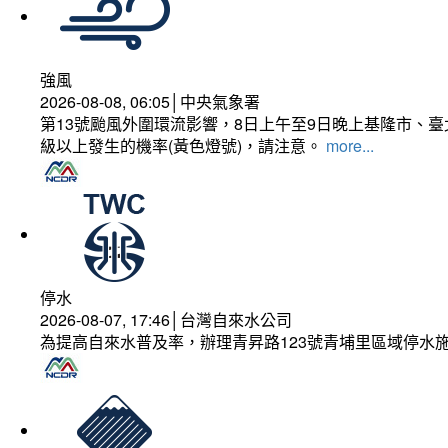
強風
2026-08-08, 06:05│中央氣象署
第13號颱風外圍環流影響，8日上午至9日晚上基隆市、
級以上發生的機率(黃色燈號)，請注意。
more...
停水
2026-08-07, 17:46│台灣自來水公司
為提高自來水普及率，辦理青昇路123號青埔里區域停水