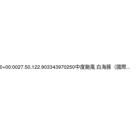
:00+00:0027.50,122.903343970250中度颱風 白海豚（國際...