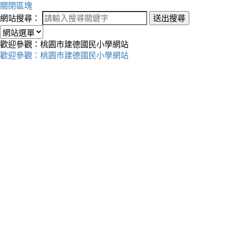
關閉區塊
網站搜尋：
送出搜尋
歡迎參觀：桃園市建德國民小學網站
歡迎參觀：桃園市建德國民小學網站