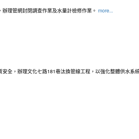
，辦理管網封閉調查作業及水量計檢修作業。
more...
質安全，辦理文化七路181巷汰換管線工程，以強化整體供水系