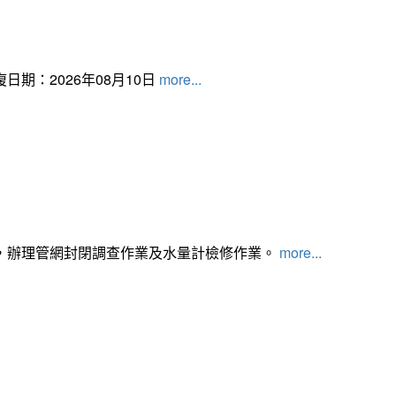
日期：2026年08月10日
more...
，辦理管網封閉調查作業及水量計檢修作業。
more...