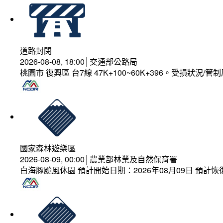
道路封閉
2026-08-08, 18:00│交通部公路局
桃園市 復興區 台7線 47K+100~60K+396。受損狀況/
國家森林遊樂區
2026-08-09, 00:00│農業部林業及自然保育署
白海豚颱風休園 預計開始日期：2026年08月09日 預計恢復