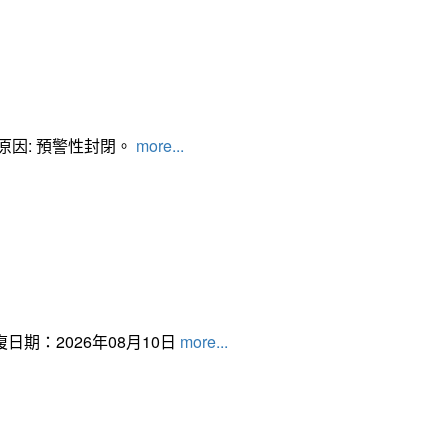
管制原因: 預警性封閉。
more...
日期：2026年08月10日
more...