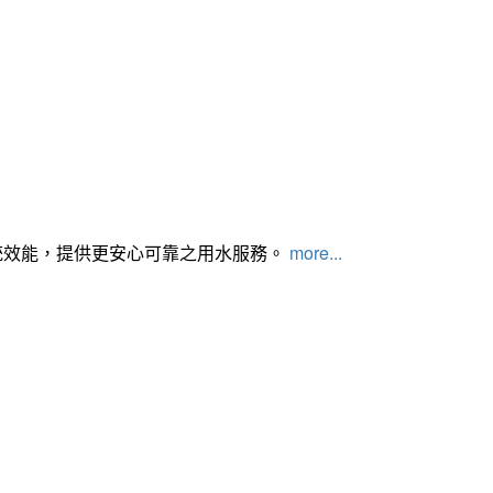
統效能，提供更安心可靠之用水服務。
more...