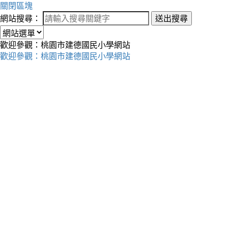
關閉區塊
網站搜尋：
送出搜尋
歡迎參觀：桃園市建德國民小學網站
歡迎參觀：桃園市建德國民小學網站