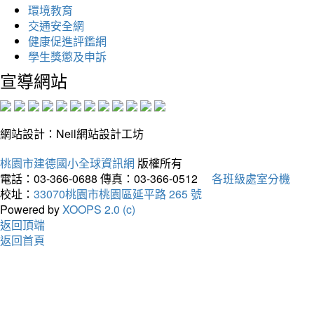
環境教育
交通安全網
健康促進評鑑網
學生獎懲及申訴
宣導網站
網站設計：Neil網站設計工坊
桃園市建德國小全球資訊網
版權所有
電話：03-366-0688
傳真：03-366-0512
各班級處室分機
校址：
33070桃園市桃園區延平路 265 號
Powered by
XOOPS 2.0 (c)
返回頂端
返回首頁