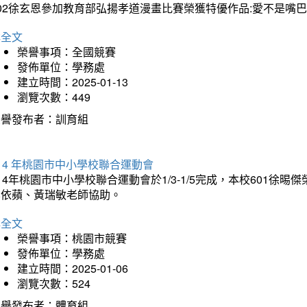
202徐玄恩參加教育部弘揚孝道漫畫比賽榮獲特優作品:愛不是嘴
詳全文
榮譽事項：全國競賽
發佈單位：學務處
建立時間：2025-01-13
瀏覽次數：449
榮譽發布者：訓育組
14 年桃園市中小學校聯合運動會
14年桃園市中小學校聯合運動會於1/3-1/5完成，本校601徐
李依蘋、黃瑞敏老師協助。
詳全文
榮譽事項：桃園市競賽
發佈單位：學務處
建立時間：2025-01-06
瀏覽次數：524
榮譽發布者：體育組