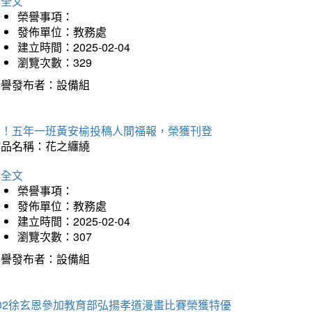
詳全文
榮譽事項：
發佈單位：教務處
建立時間：2025-02-04
瀏覽次數：329
榮譽發布者：設備組
賀！五年一班黃安榆投稿人間福報，榮獲刊登
作品名稱：花之纏繞
詳全文
榮譽事項：
發佈單位：教務處
建立時間：2025-02-04
瀏覽次數：307
榮譽發布者：設備組
202徐玄恩參加教育部弘揚孝道漫畫比賽榮獲特優