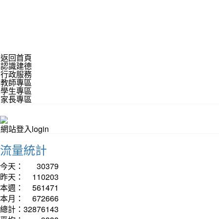
返回首頁
認識建德
行政服務
教師專區
學生專區
家長專區
網站登入login
流量統計
今天：
30379
昨天：
110203
本週：
561471
本月：
672666
總計：
32876143