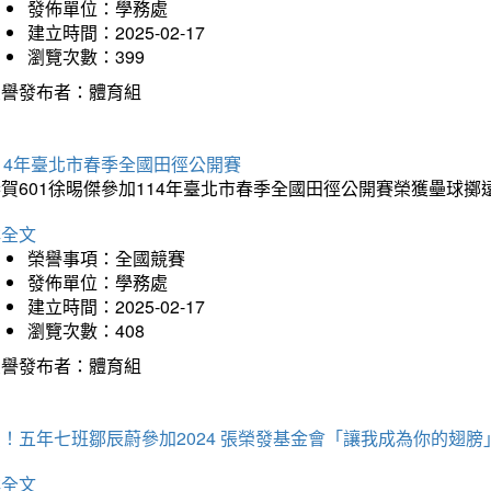
發佈單位：學務處
建立時間：2025-02-17
瀏覽次數：399
榮譽發布者：體育組
14年臺北市春季全國田徑公開賽
賀601徐晹傑參加114年臺北市春季全國田徑公開賽榮獲壘球擲
詳全文
榮譽事項：全國競賽
發佈單位：學務處
建立時間：2025-02-17
瀏覽次數：408
榮譽發布者：體育組
！五年七班鄒辰蔚參加2024 張榮發基金會「讓我成為你的翅膀
詳全文