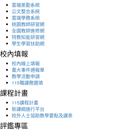
雲端差勤系統
公文整合系統
雲端學務系統
桃園教師研習網
全國教師進修網
特教知能研習網
學生學習扶助網
校內填報
校內線上填報
重大事件通報單
教學活動申請
115職課務選填
課程計畫
115課程計畫
新課綱施行平台
校外人士協助教學要點及課表
評鑑專區