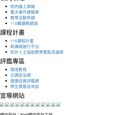
校內線上填報
重大事件通報單
教學活動申請
115職課務選填
課程計畫
115課程計畫
新課綱施行平台
校外人士協助教學要點及課表
評鑑專區
環境教育
交通安全網
健康促進評鑑網
學生獎懲及申訴
宣導網站
網站設計：Neil網站設計工坊