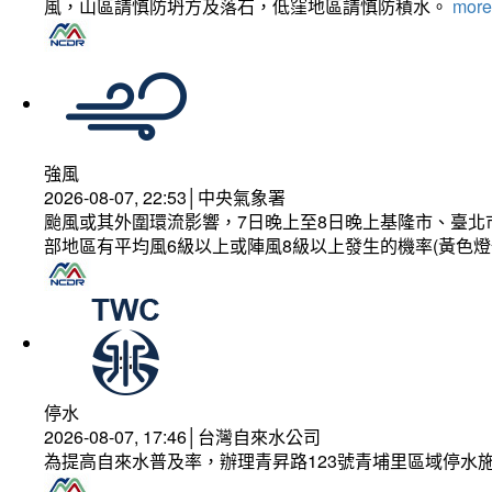
風，山區請慎防坍方及落石，低窪地區請慎防積水。
more.
強風
2026-08-07, 22:53│中央氣象署
颱風或其外圍環流影響，7日晚上至8日晚上基隆市、臺北
部地區有平均風6級以上或陣風8級以上發生的機率(黃色燈
停水
2026-08-07, 17:46│台灣自來水公司
為提高自來水普及率，辦理青昇路123號青埔里區域停水