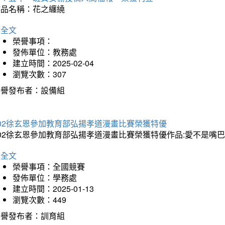
作品名稱：花之纏繞
詳全文
榮譽事項：
發佈單位：教務處
建立時間：2025-02-04
瀏覽次數：307
榮譽發布者：設備組
202徐玄恩參加教育部弘揚孝道漫畫比賽榮獲特優
202徐玄恩參加教育部弘揚孝道漫畫比賽榮獲特優作品:愛不是嘴
詳全文
榮譽事項：全國競賽
發佈單位：學務處
建立時間：2025-01-13
瀏覽次數：449
榮譽發布者：訓育組