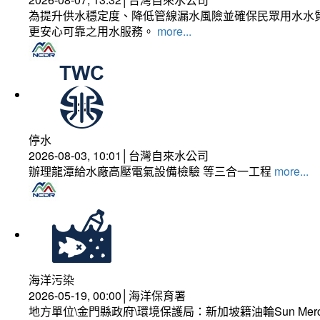
為提升供水穩定度、降低管線漏水風險並確保民眾用水水質
更安心可靠之用水服務。
more...
停水
2026-08-03, 10:01│台灣自來水公司
辦理龍潭給水廠高壓電氣設備檢驗 等三合一工程
more...
海洋污染
2026-05-19, 00:00│海洋保育署
地方單位\金門縣政府\環境保護局：新加坡籍油輪Sun Mer