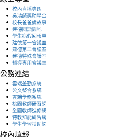
校內直播專區
吳鴻麟獎助學金
校長爸爸說故事
建德閱讀園地
學生病假回報單
建德第一會議室
建德第二會議室
建德特殊會議室
輔導專用會議室
公務連結
雲端差勤系統
公文整合系統
雲端學務系統
桃園教師研習網
全國教師進修網
特教知能研習網
學生學習扶助網
校內填報