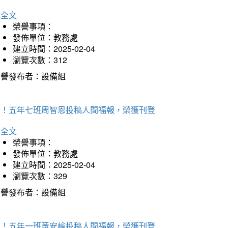
詳全文
榮譽事項：
發佈單位：教務處
建立時間：2025-02-04
瀏覽次數：312
榮譽發布者：設備組
賀！五年七班周智恩投稿人間福報，榮獲刊登
詳全文
榮譽事項：
發佈單位：教務處
建立時間：2025-02-04
瀏覽次數：329
榮譽發布者：設備組
賀！五年一班黃安榆投稿人間福報，榮獲刊登