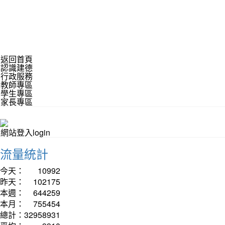
返回首頁
認識建德
行政服務
教師專區
學生專區
家長專區
網站登入login
流量統計
今天：
10992
昨天：
102175
本週：
644259
本月：
755454
總計：
32958931