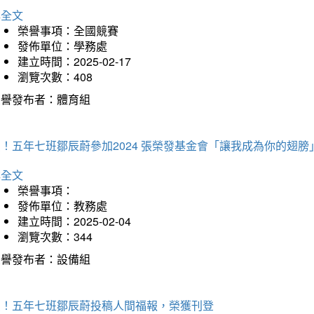
詳全文
榮譽事項：全國競賽
發佈單位：學務處
建立時間：2025-02-17
瀏覽次數：408
榮譽發布者：體育組
！五年七班鄒辰蔚參加2024 張榮發基金會「讓我成為你的翅膀
詳全文
榮譽事項：
發佈單位：教務處
建立時間：2025-02-04
瀏覽次數：344
榮譽發布者：設備組
賀！五年七班鄒辰蔚投稿人間福報，榮獲刊登