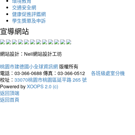
環境教育
交通安全網
健康促進評鑑網
學生獎懲及申訴
宣導網站
網站設計：Neil網站設計工坊
桃園市建德國小全球資訊網
版權所有
電話：03-366-0688
傳真：03-366-0512
各班級處室分機
校址：
33070桃園市桃園區延平路 265 號
Powered by
XOOPS 2.0 (c)
返回頂端
返回首頁