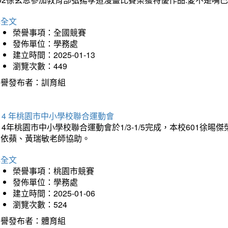
詳全文
榮譽事項：全國競賽
發佈單位：學務處
建立時間：2025-01-13
瀏覽次數：449
榮譽發布者：訓育組
14 年桃園市中小學校聯合運動會
14年桃園市中小學校聯合運動會於1/3-1/5完成，本校601徐
李依蘋、黃瑞敏老師協助。
詳全文
榮譽事項：桃園市競賽
發佈單位：學務處
建立時間：2025-01-06
瀏覽次數：524
榮譽發布者：體育組