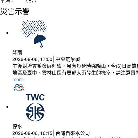
平均：
9877
災害示警
降雨
2026-08-06, 17:00│中央氣象署
午後對流雲系發展旺盛，易有短延時強降雨，今(6)日高
地區及臺中、雲林山區有局部大雨發生的機率，請注意雷
more...
停水
2026-08-06, 16:15│台灣自來水公司