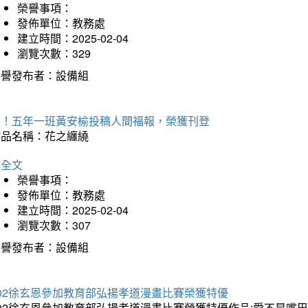
榮譽事項：
發佈單位：教務處
建立時間：2025-02-04
瀏覽次數：329
榮譽發布者：設備組
賀！五年一班黃安榆投稿人間福報，榮獲刊登
作品名稱：花之纏繞
詳全文
榮譽事項：
發佈單位：教務處
建立時間：2025-02-04
瀏覽次數：307
榮譽發布者：設備組
202徐玄恩參加教育部弘揚孝道漫畫比賽榮獲特優
202徐玄恩參加教育部弘揚孝道漫畫比賽榮獲特優作品:愛不是嘴