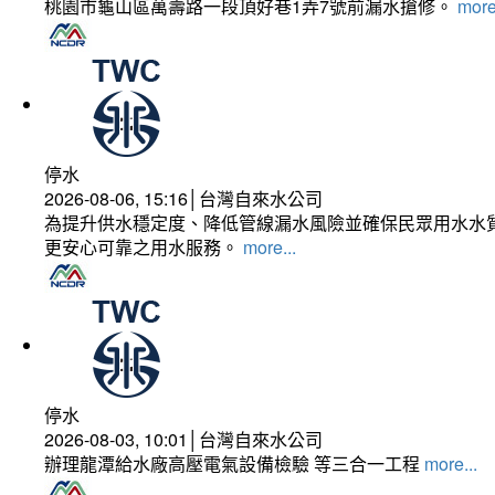
桃園市龜山區萬壽路一段頂好巷1弄7號前漏水搶修。
more
停水
2026-08-06, 15:16│台灣自來水公司
為提升供水穩定度、降低管線漏水風險並確保民眾用水水質
更安心可靠之用水服務。
more...
停水
2026-08-03, 10:01│台灣自來水公司
辦理龍潭給水廠高壓電氣設備檢驗 等三合一工程
more...