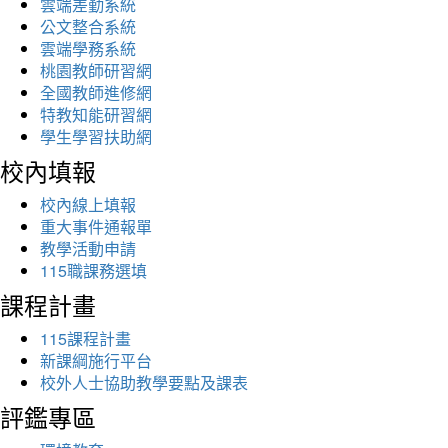
雲端差勤系統
公文整合系統
雲端學務系統
桃園教師研習網
全國教師進修網
特教知能研習網
學生學習扶助網
校內填報
校內線上填報
重大事件通報單
教學活動申請
115職課務選填
課程計畫
115課程計畫
新課綱施行平台
校外人士協助教學要點及課表
評鑑專區