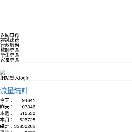
返回首頁
認識建德
行政服務
教師專區
學生專區
家長專區
網站登入login
流量統計
今天：
94641
昨天：
107346
本週：
515530
本月：
626725
總計：
32830202