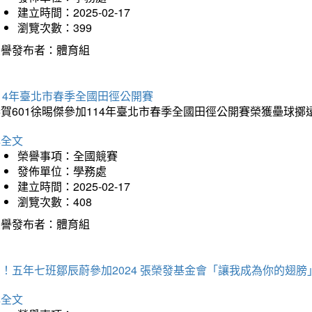
建立時間：2025-02-17
瀏覽次數：399
榮譽發布者：體育組
14年臺北市春季全國田徑公開賽
賀601徐晹傑參加114年臺北市春季全國田徑公開賽榮獲壘球擲
詳全文
榮譽事項：全國競賽
發佈單位：學務處
建立時間：2025-02-17
瀏覽次數：408
榮譽發布者：體育組
！五年七班鄒辰蔚參加2024 張榮發基金會「讓我成為你的翅膀
詳全文