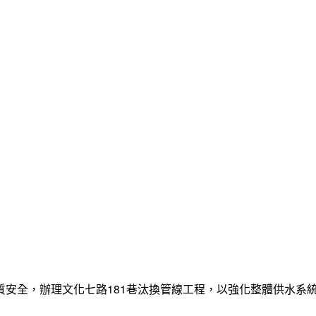
質安全，辦理文化七路181巷汰換管線工程，以強化整體供水系