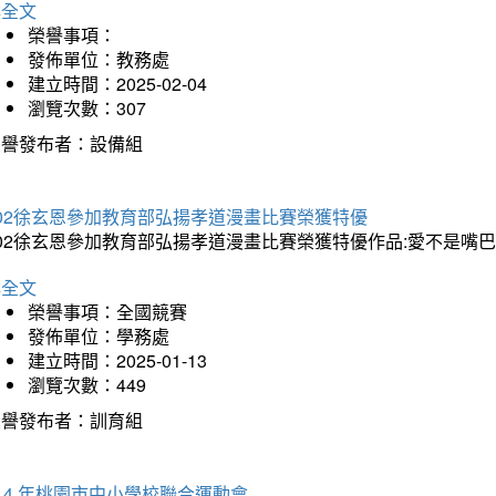
詳全文
榮譽事項：
發佈單位：教務處
建立時間：2025-02-04
瀏覽次數：307
榮譽發布者：設備組
202徐玄恩參加教育部弘揚孝道漫畫比賽榮獲特優
202徐玄恩參加教育部弘揚孝道漫畫比賽榮獲特優作品:愛不是嘴
詳全文
榮譽事項：全國競賽
發佈單位：學務處
建立時間：2025-01-13
瀏覽次數：449
榮譽發布者：訓育組
14 年桃園市中小學校聯合運動會