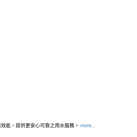
統效能，提供更安心可靠之用水服務。
more...