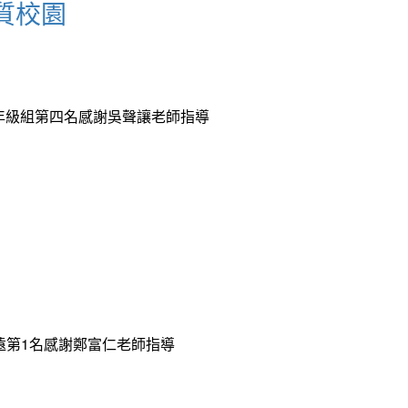
質校園
中年級組第四名感謝吳聲讓老師指導
遠第1名感謝鄭富仁老師指導