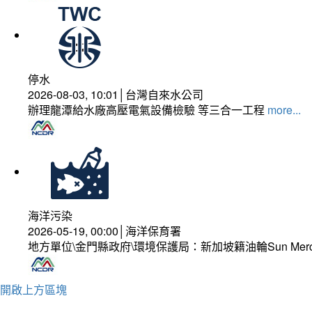
停水
2026-08-03, 10:01│台灣自來水公司
辦理龍潭給水廠高壓電氣設備檢驗 等三合一工程
more...
海洋污染
2026-05-19, 00:00│海洋保育署
地方單位\金門縣政府\環境保護局：新加坡籍油輪Sun Mer
開啟上方區塊