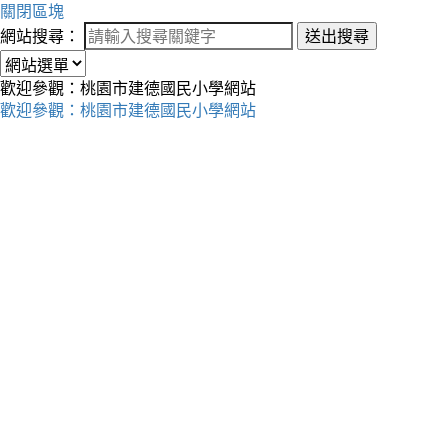
關閉區塊
網站搜尋：
送出搜尋
歡迎參觀：桃園市建德國民小學網站
歡迎參觀：桃園市建德國民小學網站