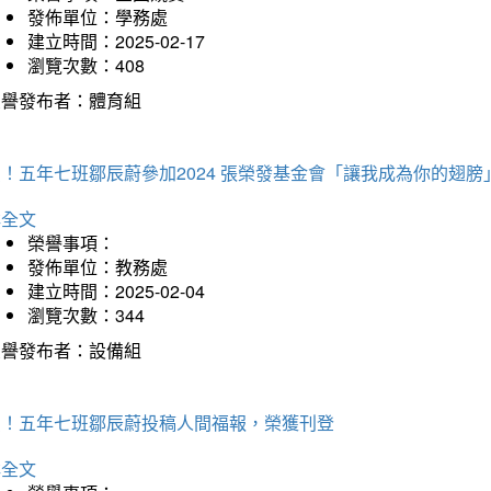
發佈單位：學務處
建立時間：2025-02-17
瀏覽次數：408
榮譽發布者：體育組
！五年七班鄒辰蔚參加2024 張榮發基金會「讓我成為你的翅膀
詳全文
榮譽事項：
發佈單位：教務處
建立時間：2025-02-04
瀏覽次數：344
榮譽發布者：設備組
賀！五年七班鄒辰蔚投稿人間福報，榮獲刊登
詳全文