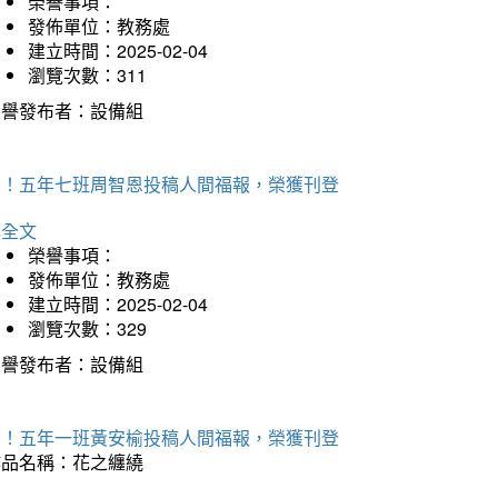
榮譽事項：
發佈單位：教務處
建立時間：2025-02-04
瀏覽次數：311
榮譽發布者：設備組
賀！五年七班周智恩投稿人間福報，榮獲刊登
詳全文
榮譽事項：
發佈單位：教務處
建立時間：2025-02-04
瀏覽次數：329
榮譽發布者：設備組
賀！五年一班黃安榆投稿人間福報，榮獲刊登
作品名稱：花之纏繞