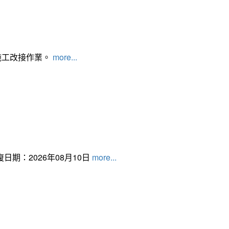
施工改接作業。
more...
日期：2026年08月10日
more...