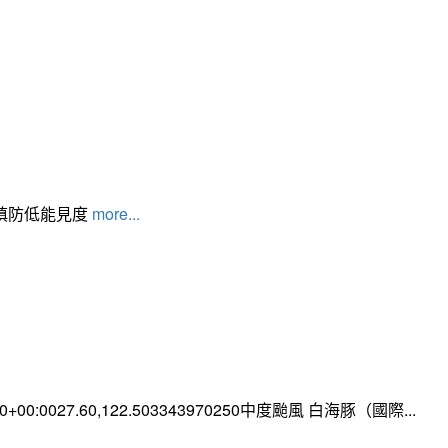
請慎防低能見度
more...
:00+00:0027.60,122.503343970250中度颱風 白海豚（國際...