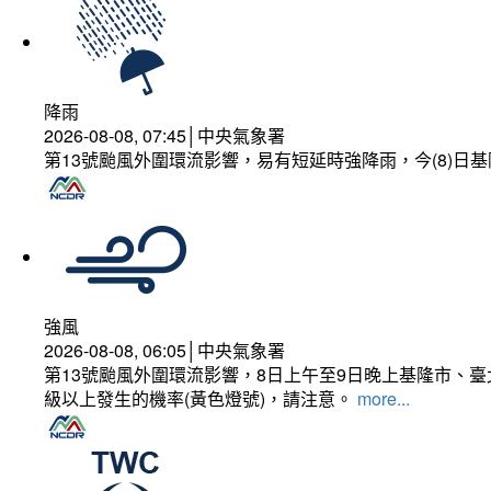
降雨
2026-08-08, 07:45│中央氣象署
第13號颱風外圍環流影響，易有短延時強降雨，今(8)
強風
2026-08-08, 06:05│中央氣象署
第13號颱風外圍環流影響，8日上午至9日晚上基隆市、
級以上發生的機率(黃色燈號)，請注意。
more...