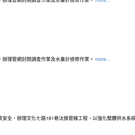
，辦理管網封閉調查作業及水量計檢修作業。
more...
質安全，辦理文化七路181巷汰換管線工程，以強化整體供水系