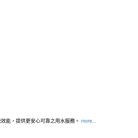
統效能，提供更安心可靠之用水服務。
more...