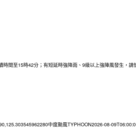
，持續時間至15時42分；有短延時強降雨、9級以上強陣風發生，
.90,125.303545962280中度颱風TYPHOON2026-08-09T06:00