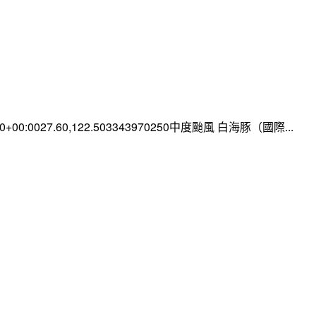
:00+00:0027.60,122.503343970250中度颱風 白海豚（國際...