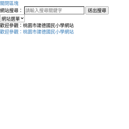
關閉區塊
網站搜尋：
送出搜尋
歡迎參觀：桃園市建德國民小學網站
歡迎參觀：桃園市建德國民小學網站