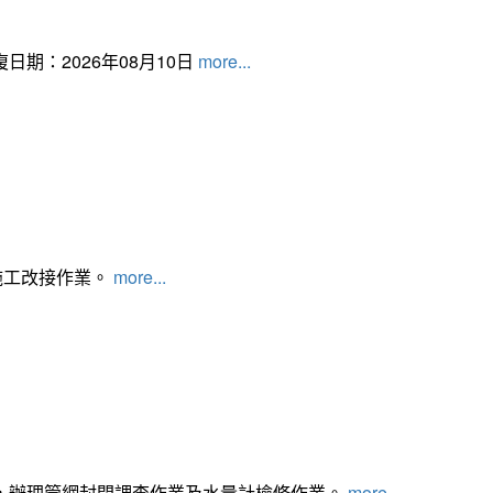
日期：2026年08月10日
more...
施工改接作業。
more...
，辦理管網封閉調查作業及水量計檢修作業。
more...