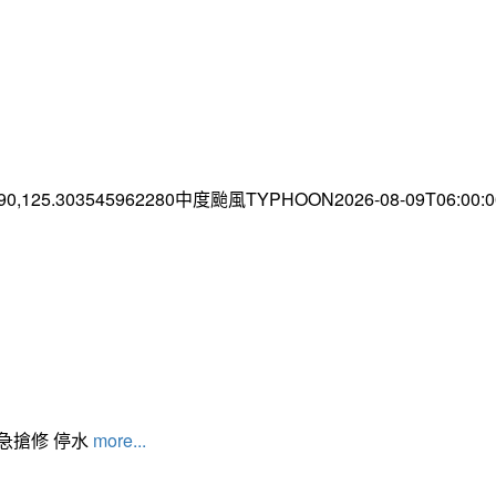
.90,125.303545962280中度颱風TYPHOON2026-08-09T06:00
緊急搶修 停水
more...