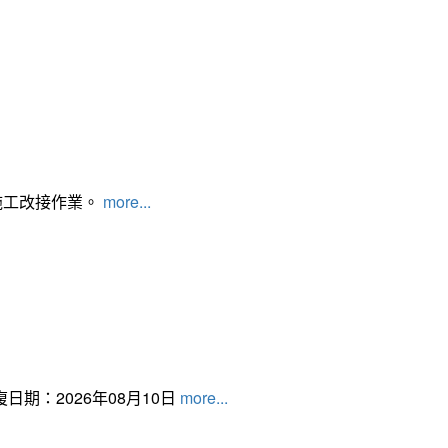
施工改接作業。
more...
日期：2026年08月10日
more...