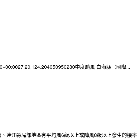
:00+00:0027.20,124.204050950280中度颱風 白海豚（國際...
)、連江縣局部地區有平均風6級以上或陣風8級以上發生的機率