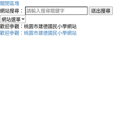
關閉區塊
網站搜尋：
送出搜尋
歡迎參觀：桃園市建德國民小學網站
歡迎參觀：桃園市建德國民小學網站