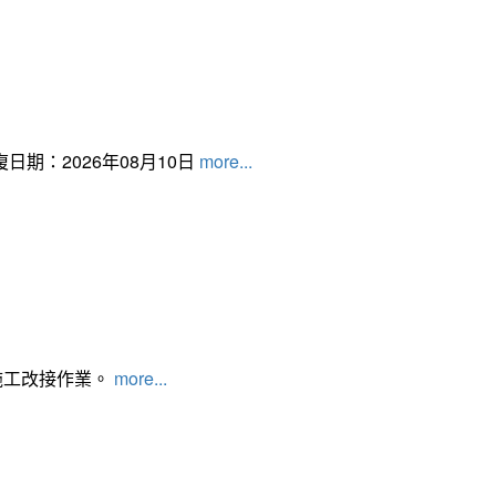
日期：2026年08月10日
more...
施工改接作業。
more...