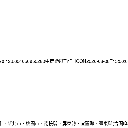
.90,126.604050950280中度颱風TYPHOON2026-08-08T15:00
市、新北市、桃園市、南投縣、屏東縣、宜蘭縣、臺東縣(含蘭嶼