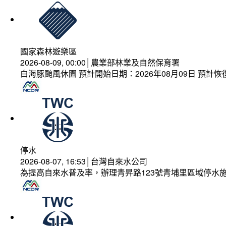
國家森林遊樂區
2026-08-09, 00:00│農業部林業及自然保育署
白海豚颱風休園 預計開始日期：2026年08月09日 預計恢復
停水
2026-08-07, 16:53│台灣自來水公司
為提高自來水普及率，辦理青昇路123號青埔里區域停水