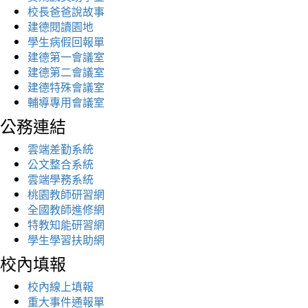
校長爸爸說故事
建德閱讀園地
學生病假回報單
建德第一會議室
建德第二會議室
建德特殊會議室
輔導專用會議室
公務連結
雲端差勤系統
公文整合系統
雲端學務系統
桃園教師研習網
全國教師進修網
特教知能研習網
學生學習扶助網
校內填報
校內線上填報
重大事件通報單