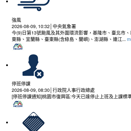
強風
2026-08-09, 10:32│中央氣象署
今(9)日第13號颱風及其外圍環流影響，基隆市、臺北
東縣、宜蘭縣、臺東縣(含綠島、蘭嶼)、澎湖縣、連江...
mo
停班停課
2026-08-09, 08:30│行政院人事行政總處
[停班停課通知]桃園市復興區:今天已達停止上班及上課標