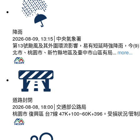
降雨
2026-08-09, 13:15│中央氣象署
第13號颱風及其外圍環流影響，易有短延時強降雨，今(
北市、桃園市、新竹縣地區及臺中市山區有局...
more...
道路封閉
2026-08-08, 18:00│交通部公路局
桃園市 復興區 台7線 47K+100~60K+396。受損狀況/