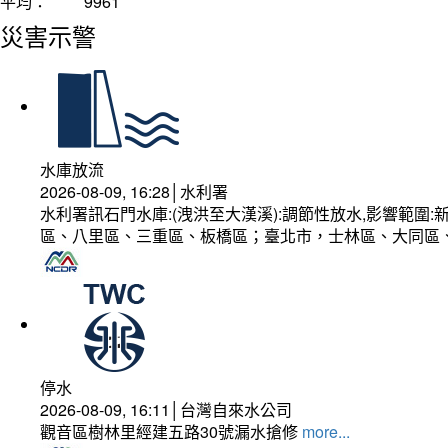
平均：
9961
災害示警
水庫放流
2026-08-09, 16:28│水利署
水利署訊石門水庫:(洩洪至大漢溪):調節性放水,影響範
區、八里區、三重區、板橋區；臺北市，士林區、大同區
停水
2026-08-09, 16:11│台灣自來水公司
觀音區樹林里經建五路30號漏水搶修
more...