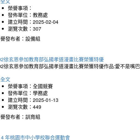
詳全文
榮譽事項：
發佈單位：教務處
建立時間：2025-02-04
瀏覽次數：307
榮譽發布者：設備組
202徐玄恩參加教育部弘揚孝道漫畫比賽榮獲特優
202徐玄恩參加教育部弘揚孝道漫畫比賽榮獲特優作品:愛不是嘴
詳全文
榮譽事項：全國競賽
發佈單位：學務處
建立時間：2025-01-13
瀏覽次數：449
榮譽發布者：訓育組
14 年桃園市中小學校聯合運動會