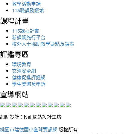
教學活動申請
115職課務選填
課程計畫
115課程計畫
新課綱施行平台
校外人士協助教學要點及課表
評鑑專區
環境教育
交通安全網
健康促進評鑑網
學生獎懲及申訴
宣導網站
網站設計：Neil網站設計工坊
桃園市建德國小全球資訊網
版權所有