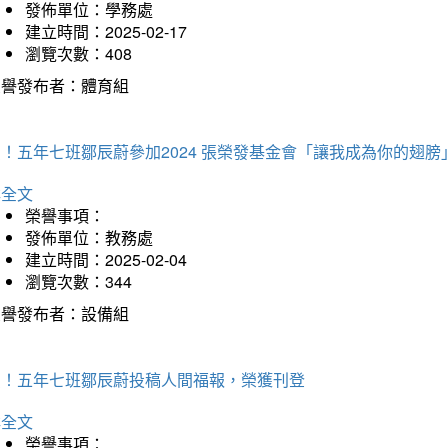
發佈單位：學務處
建立時間：2025-02-17
瀏覽次數：408
榮譽發布者：體育組
！五年七班鄒辰蔚參加2024 張榮發基金會「讓我成為你的翅膀
詳全文
榮譽事項：
發佈單位：教務處
建立時間：2025-02-04
瀏覽次數：344
榮譽發布者：設備組
賀！五年七班鄒辰蔚投稿人間福報，榮獲刊登
詳全文
榮譽事項：