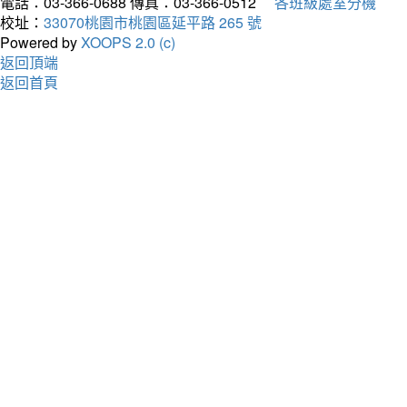
電話：03-366-0688
傳真：03-366-0512
各班級處室分機
校址：
33070桃園市桃園區延平路 265 號
Powered by
XOOPS 2.0 (c)
返回頂端
返回首頁