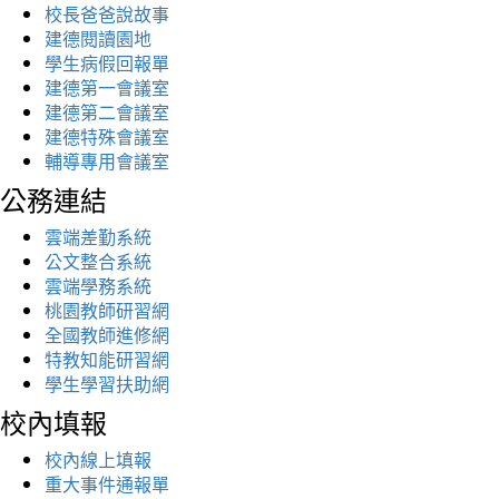
校長爸爸說故事
建德閱讀園地
學生病假回報單
建德第一會議室
建德第二會議室
建德特殊會議室
輔導專用會議室
公務連結
雲端差勤系統
公文整合系統
雲端學務系統
桃園教師研習網
全國教師進修網
特教知能研習網
學生學習扶助網
校內填報
校內線上填報
重大事件通報單