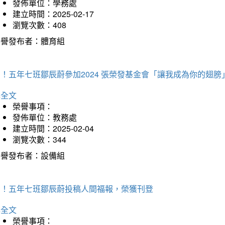
發佈單位：學務處
建立時間：2025-02-17
瀏覽次數：408
榮譽發布者：體育組
！五年七班鄒辰蔚參加2024 張榮發基金會「讓我成為你的翅膀
詳全文
榮譽事項：
發佈單位：教務處
建立時間：2025-02-04
瀏覽次數：344
榮譽發布者：設備組
賀！五年七班鄒辰蔚投稿人間福報，榮獲刊登
詳全文
榮譽事項：