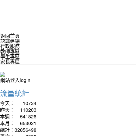
返回首頁
認識建德
行政服務
教師專區
學生專區
家長專區
網站登入login
流量統計
今天：
10734
昨天：
110203
本週：
541826
本月：
653021
總計：
32856498