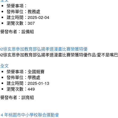
榮譽事項：
發佈單位：教務處
建立時間：2025-02-04
瀏覽次數：307
榮譽發布者：設備組
202徐玄恩參加教育部弘揚孝道漫畫比賽榮獲特優
202徐玄恩參加教育部弘揚孝道漫畫比賽榮獲特優作品:愛不是嘴
詳全文
榮譽事項：全國競賽
發佈單位：學務處
建立時間：2025-01-13
瀏覽次數：449
榮譽發布者：訓育組
14 年桃園市中小學校聯合運動會