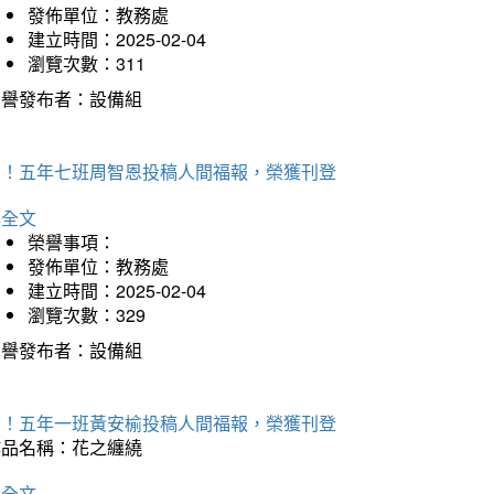
發佈單位：教務處
建立時間：2025-02-04
瀏覽次數：311
榮譽發布者：設備組
賀！五年七班周智恩投稿人間福報，榮獲刊登
詳全文
榮譽事項：
發佈單位：教務處
建立時間：2025-02-04
瀏覽次數：329
榮譽發布者：設備組
賀！五年一班黃安榆投稿人間福報，榮獲刊登
作品名稱：花之纏繞
詳全文