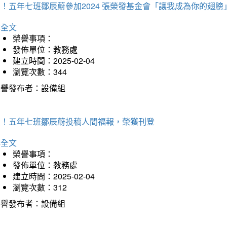
！五年七班鄒辰蔚參加2024 張榮發基金會「讓我成為你的翅膀
詳全文
榮譽事項：
發佈單位：教務處
建立時間：2025-02-04
瀏覽次數：344
榮譽發布者：設備組
賀！五年七班鄒辰蔚投稿人間福報，榮獲刊登
詳全文
榮譽事項：
發佈單位：教務處
建立時間：2025-02-04
瀏覽次數：312
榮譽發布者：設備組