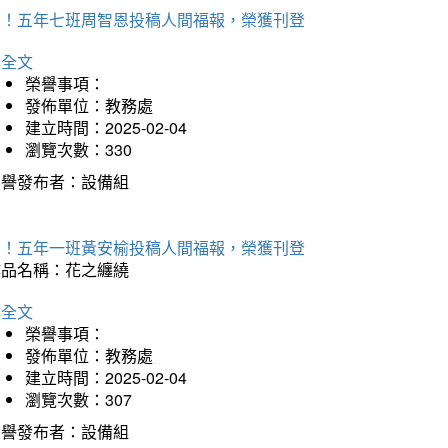
賀！五年七班周智恩投稿人間福報，榮獲刊登
詳全文
榮譽事項：
發佈單位：教務處
建立時間：2025-02-04
瀏覽次數：330
榮譽發布者：設備組
賀！五年一班黃安榆投稿人間福報，榮獲刊登
作品名稱：花之纏繞
詳全文
榮譽事項：
發佈單位：教務處
建立時間：2025-02-04
瀏覽次數：307
榮譽發布者：設備組