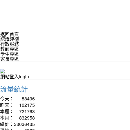
返回首頁
認識建德
行政服務
教師專區
學生專區
家長專區
網站登入login
流量統計
今天：
88496
昨天：
102175
本週：
721763
本月：
832958
總計：
33036435