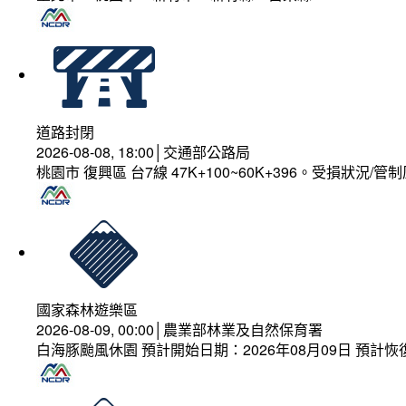
道路封閉
2026-08-08, 18:00│交通部公路局
桃園市 復興區 台7線 47K+100~60K+396。受損狀況/
國家森林遊樂區
2026-08-09, 00:00│農業部林業及自然保育署
白海豚颱風休園 預計開始日期：2026年08月09日 預計恢復