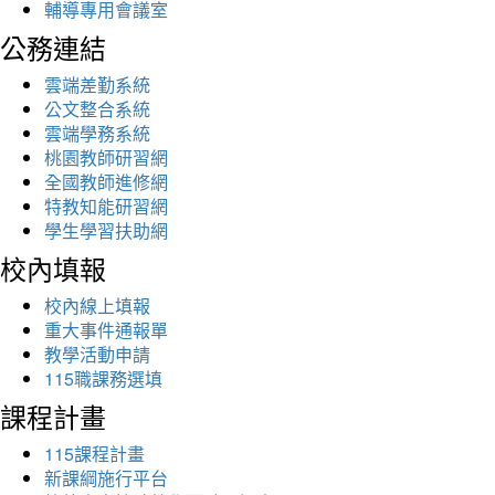
輔導專用會議室
公務連結
雲端差勤系統
公文整合系統
雲端學務系統
桃園教師研習網
全國教師進修網
特教知能研習網
學生學習扶助網
校內填報
校內線上填報
重大事件通報單
教學活動申請
115職課務選填
課程計畫
115課程計畫
新課綱施行平台