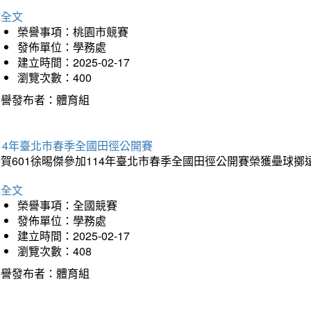
詳全文
榮譽事項：桃園市競賽
發佈單位：學務處
建立時間：2025-02-17
瀏覽次數：400
榮譽發布者：體育組
14年臺北市春季全國田徑公開賽
賀601徐晹傑參加114年臺北市春季全國田徑公開賽榮獲壘球擲
詳全文
榮譽事項：全國競賽
發佈單位：學務處
建立時間：2025-02-17
瀏覽次數：408
榮譽發布者：體育組