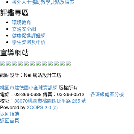
校外人士協助教學要點及課表
評鑑專區
環境教育
交通安全網
健康促進評鑑網
學生獎懲及申訴
宣導網站
網站設計：Neil網站設計工坊
桃園市建德國小全球資訊網
版權所有
電話：03-366-0688
傳真：03-366-0512
各班級處室分機
校址：
33070桃園市桃園區延平路 265 號
Powered by
XOOPS 2.0 (c)
返回頂端
返回首頁