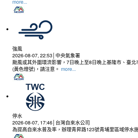
more...
強風
2026-08-07, 22:53│中央氣象署
颱風或其外圍環流影響，7日晚上至8日晚上基隆市、臺北
(黃色燈號)，請注意。
more...
停水
2026-08-07, 17:46│台灣自來水公司
為提高自來水普及率，辦理青昇路123號青埔里區域停水