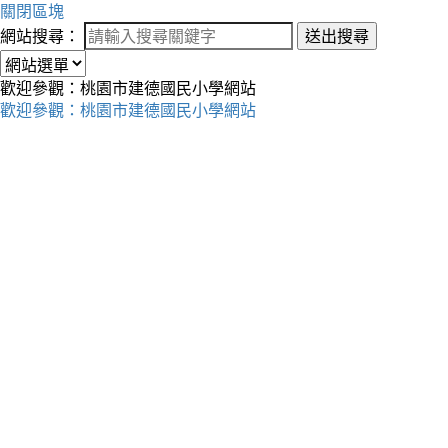
關閉區塊
網站搜尋：
送出搜尋
歡迎參觀：桃園市建德國民小學網站
歡迎參觀：桃園市建德國民小學網站