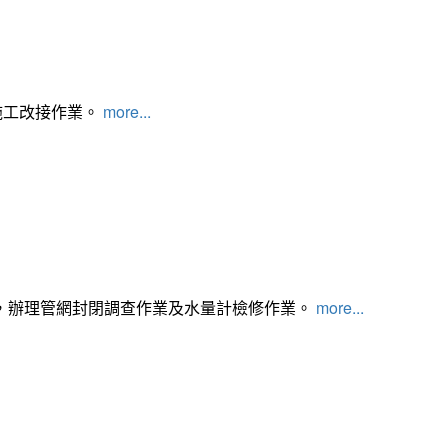
施工改接作業。
more...
，辦理管網封閉調查作業及水量計檢修作業。
more...