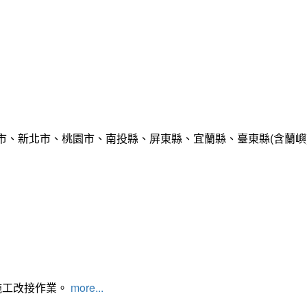
市、新北市、桃園市、南投縣、屏東縣、宜蘭縣、臺東縣(含蘭嶼
施工改接作業。
more...