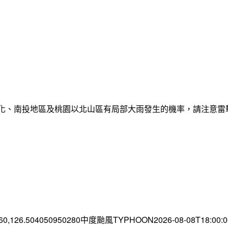
彰化、南投地區及桃園以北山區有局部大雨發生的機率，請注意
.60,126.504050950280中度颱風TYPHOON2026-08-08T18:00