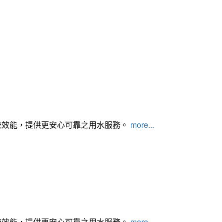
統效能，提供更安心可靠之用水服務。
more...
統效能，提供更安心可靠之用水服務。
more...