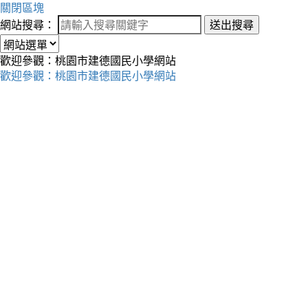
關閉區塊
網站搜尋：
送出搜尋
歡迎參觀：桃園市建德國民小學網站
歡迎參觀：桃園市建德國民小學網站