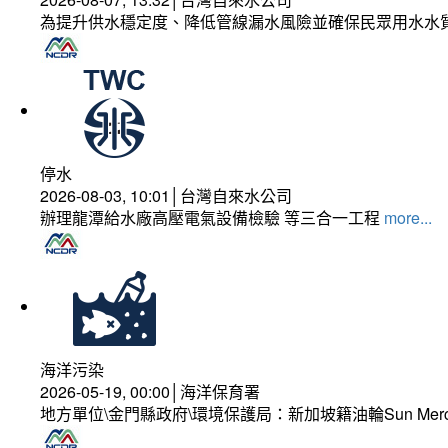
為提升供水穩定度、降低管線漏水風險並確保民眾用水水
停水
2026-08-03, 10:01│台灣自來水公司
辦理龍潭給水廠高壓電氣設備檢驗 等三合一工程
more...
海洋污染
2026-05-19, 00:00│海洋保育署
地方單位\金門縣政府\環境保護局：新加坡籍油輪Sun Mer