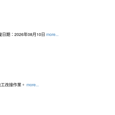
日期：2026年08月10日
more...
施工改接作業。
more...