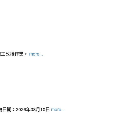
施工改接作業。
more...
日期：2026年08月10日
more...