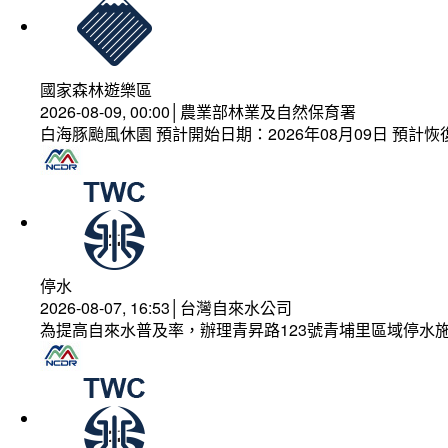
國家森林遊樂區
2026-08-09, 00:00│農業部林業及自然保育署
白海豚颱風休園 預計開始日期：2026年08月09日 預計恢復
停水
2026-08-07, 16:53│台灣自來水公司
為提高自來水普及率，辦理青昇路123號青埔里區域停水