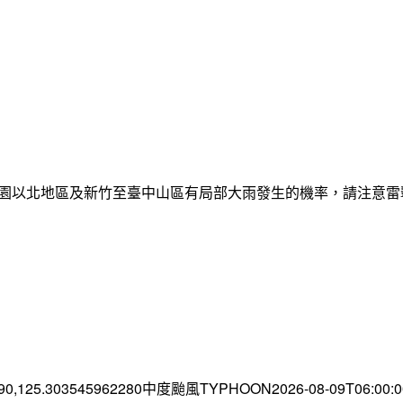
日桃園以北地區及新竹至臺中山區有局部大雨發生的機率，請注意
.90,125.303545962280中度颱風TYPHOON2026-08-09T06:00