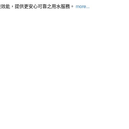
統效能，提供更安心可靠之用水服務。
more...