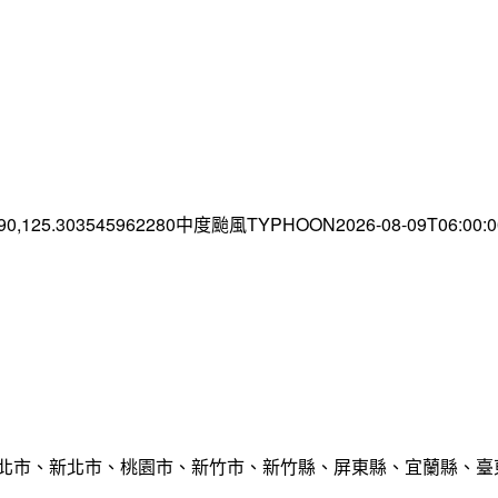
.90,125.303545962280中度颱風TYPHOON2026-08-09T06:00
臺北市、新北市、桃園市、新竹市、新竹縣、屏東縣、宜蘭縣、臺東