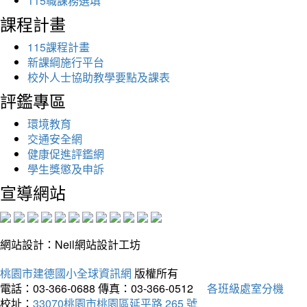
115職課務選填
課程計畫
115課程計畫
新課綱施行平台
校外人士協助教學要點及課表
評鑑專區
環境教育
交通安全網
健康促進評鑑網
學生獎懲及申訴
宣導網站
網站設計：Neil網站設計工坊
桃園市建德國小全球資訊網
版權所有
電話：03-366-0688
傳真：03-366-0512
各班級處室分機
校址：
33070桃園市桃園區延平路 265 號