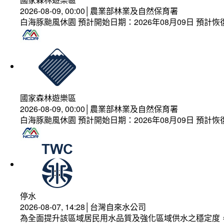
2026-08-09, 00:00│農業部林業及自然保育署
白海豚颱風休園 預計開始日期：2026年08月09日 預計恢復
國家森林遊樂區
2026-08-09, 00:00│農業部林業及自然保育署
白海豚颱風休園 預計開始日期：2026年08月09日 預計恢復
停水
2026-08-07, 14:28│台灣自來水公司
為全面提升該區域居民用水品質及強化區域供水之穩定度