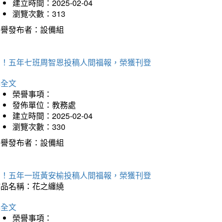
建立時間：2025-02-04
瀏覽次數：313
榮譽發布者：設備組
賀！五年七班周智恩投稿人間福報，榮獲刊登
詳全文
榮譽事項：
發佈單位：教務處
建立時間：2025-02-04
瀏覽次數：330
榮譽發布者：設備組
賀！五年一班黃安榆投稿人間福報，榮獲刊登
作品名稱：花之纏繞
詳全文
榮譽事項：