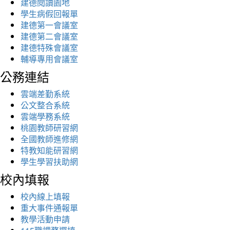
建德閱讀園地
學生病假回報單
建德第一會議室
建德第二會議室
建德特殊會議室
輔導專用會議室
公務連結
雲端差勤系統
公文整合系統
雲端學務系統
桃園教師研習網
全國教師進修網
特教知能研習網
學生學習扶助網
校內填報
校內線上填報
重大事件通報單
教學活動申請