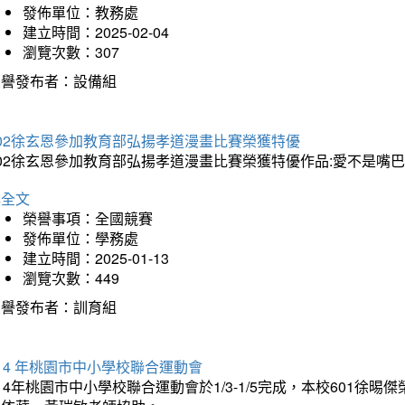
發佈單位：教務處
建立時間：2025-02-04
瀏覽次數：307
榮譽發布者：設備組
202徐玄恩參加教育部弘揚孝道漫畫比賽榮獲特優
202徐玄恩參加教育部弘揚孝道漫畫比賽榮獲特優作品:愛不是嘴
詳全文
榮譽事項：全國競賽
發佈單位：學務處
建立時間：2025-01-13
瀏覽次數：449
榮譽發布者：訓育組
14 年桃園市中小學校聯合運動會
14年桃園市中小學校聯合運動會於1/3-1/5完成，本校601徐