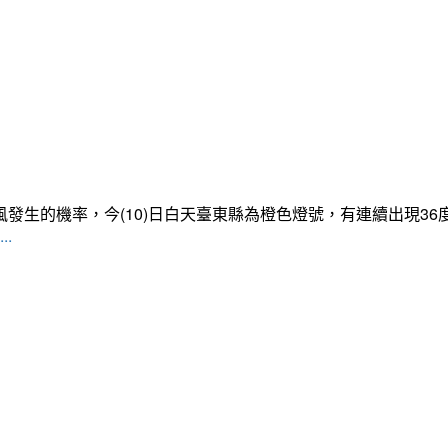
發生的機率，今(10)日白天臺東縣為橙色燈號，有連續出現3
..