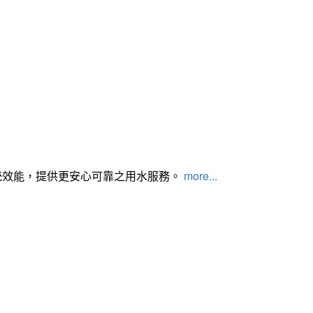
統效能，提供更安心可靠之用水服務。
more...