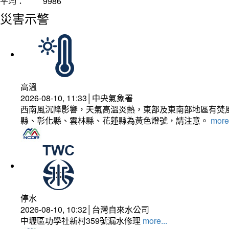
平均：
9986
災害示警
高溫
2026-08-10, 11:33│中央氣象署
西南風沉降影響，天氣高溫炎熱，東部及東南部地區有焚風
縣、彰化縣、雲林縣、花蓮縣為黃色燈號，請注意。
more.
停水
2026-08-10, 10:32│台灣自來水公司
中壢區功學社新村359號漏水修理
more...