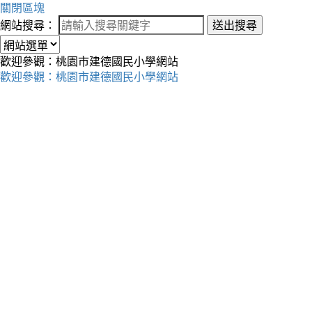
關閉區塊
網站搜尋：
送出搜尋
歡迎參觀：桃園市建德國民小學網站
歡迎參觀：桃園市建德國民小學網站