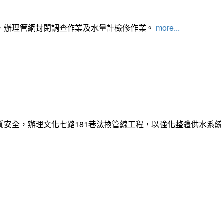
，辦理管網封閉調查作業及水量計檢修作業。
more...
質安全，辦理文化七路181巷汰換管線工程，以強化整體供水系