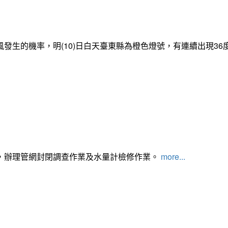
發生的機率，明(10)日白天臺東縣為橙色燈號，有連續出現3
，辦理管網封閉調查作業及水量計檢修作業。
more...