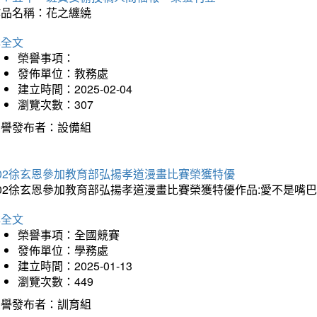
作品名稱：花之纏繞
詳全文
榮譽事項：
發佈單位：教務處
建立時間：2025-02-04
瀏覽次數：307
榮譽發布者：設備組
202徐玄恩參加教育部弘揚孝道漫畫比賽榮獲特優
202徐玄恩參加教育部弘揚孝道漫畫比賽榮獲特優作品:愛不是嘴
詳全文
榮譽事項：全國競賽
發佈單位：學務處
建立時間：2025-01-13
瀏覽次數：449
榮譽發布者：訓育組