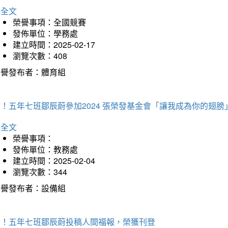
詳全文
榮譽事項：全國競賽
發佈單位：學務處
建立時間：2025-02-17
瀏覽次數：408
榮譽發布者：體育組
！五年七班鄒辰蔚參加2024 張榮發基金會「讓我成為你的翅膀
詳全文
榮譽事項：
發佈單位：教務處
建立時間：2025-02-04
瀏覽次數：344
榮譽發布者：設備組
賀！五年七班鄒辰蔚投稿人間福報，榮獲刊登