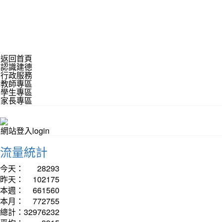
返回首頁
認識建德
行政服務
教師專區
學生專區
家長專區
網站登入login
流量統計
今天：
28293
昨天：
102175
本週：
661560
本月：
772755
總計：
32976232