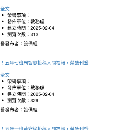
詳全文
榮譽事項：
發佈單位：教務處
建立時間：2025-02-04
瀏覽次數：312
榮譽發布者：設備組
賀！五年七班周智恩投稿人間福報，榮獲刊登
詳全文
榮譽事項：
發佈單位：教務處
建立時間：2025-02-04
瀏覽次數：329
榮譽發布者：設備組
賀！五年一班黃安榆投稿人間福報，榮獲刊登