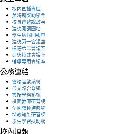
校內直播專區
吳鴻麟獎助學金
校長爸爸說故事
建德閱讀園地
學生病假回報單
建德第一會議室
建德第二會議室
建德特殊會議室
輔導專用會議室
公務連結
雲端差勤系統
公文整合系統
雲端學務系統
桃園教師研習網
全國教師進修網
特教知能研習網
學生學習扶助網
校內填報