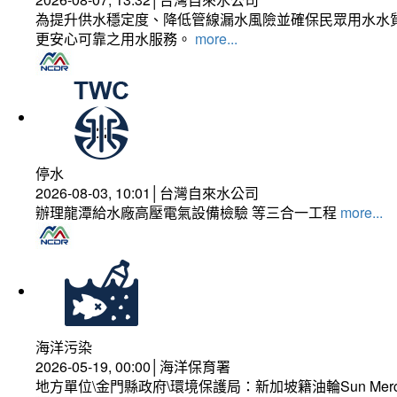
為提升供水穩定度、降低管線漏水風險並確保民眾用水水質
更安心可靠之用水服務。
more...
停水
2026-08-03, 10:01│台灣自來水公司
辦理龍潭給水廠高壓電氣設備檢驗 等三合一工程
more...
海洋污染
2026-05-19, 00:00│海洋保育署
地方單位\金門縣政府\環境保護局：新加坡籍油輪Sun Mer