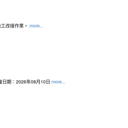
施工改接作業。
more...
日期：2026年08月10日
more...