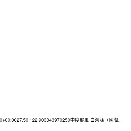
:00+00:0027.50,122.903343970250中度颱風 白海豚（國際...