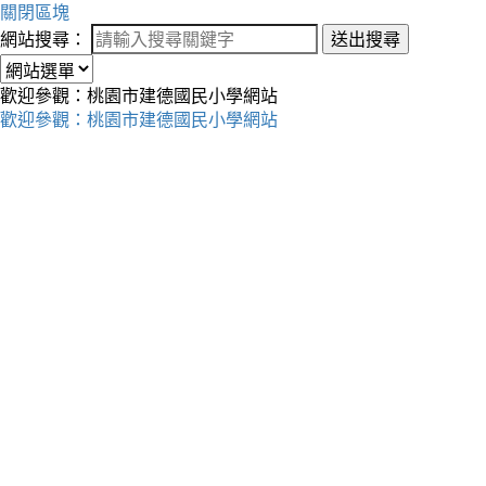
關閉區塊
網站搜尋：
送出搜尋
歡迎參觀：桃園市建德國民小學網站
歡迎參觀：桃園市建德國民小學網站