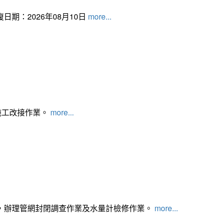
日期：2026年08月10日
more...
施工改接作業。
more...
，辦理管網封閉調查作業及水量計檢修作業。
more...