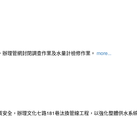
，辦理管網封閉調查作業及水量計檢修作業。
more...
質安全，辦理文化七路181巷汰換管線工程，以強化整體供水系