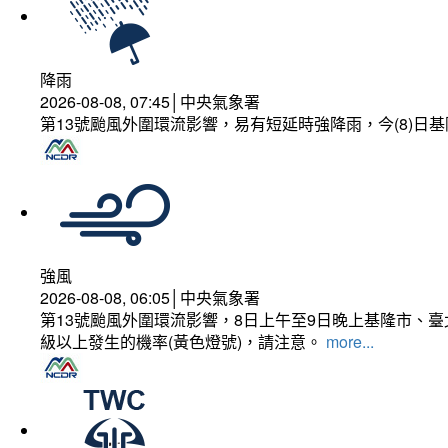
降雨
2026-08-08, 07:45│中央氣象署
第13號颱風外圍環流影響，易有短延時強降雨，今(8)
強風
2026-08-08, 06:05│中央氣象署
第13號颱風外圍環流影響，8日上午至9日晚上基隆市、
級以上發生的機率(黃色燈號)，請注意。
more...