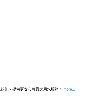
統效能，提供更安心可靠之用水服務。
more...