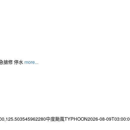
緊急搶修 停水
more...
.00,125.503545962280中度颱風TYPHOON2026-08-09T03:00